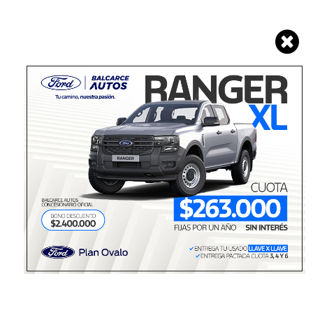
Ingresar
Suscribite por $ 25.500,00
Radiolider