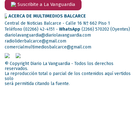
Suscribite a La Vanguardia
ACERCA DE MULTIMEDIOS BALCARCE
Central de Noticias Balcarce - Calle 16 Nº 662 Piso 1
Teléfono (02266) 42-4151 -
WhatsApp
(2266) 570202
(Oyentes)
diariolavanguardia@diariolavanguardia.com
radioliderbalcarce@gmail.com
comercialmultimediosbalcarce@gmail.com
© Copyright Diario La Vanguardia - Todos los derechos
reservados.
La reproducción total o parcial de los contenidos aquí vertidos
solo
será permitida citando la fuente.