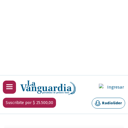
Ingresar
Suscribite por $ 25.500,00
Radiolider