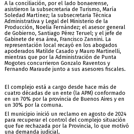
A la conciliación, por el lado bonaerense,
asistieron la subsecretaria de Turismo, María
Soledad Martínez; la subsecretaria Técnica
Administrativa y Legal del Ministerio de la
Producción, Noelia Fernández; el asesor general
de Gobierno, Santiago Pérez Teruel; y el jefe de
Gabinete de esa área, Francisco Zannini. La
representación local recayó en los abogados
apoderados Matilde Casado y Mauro Martinelli,
mientras que por la Administración de Punta
Mogotes concurrieron Gonzalo Raventos y
Fernando Maraude junto a sus asesores fiscales.
El complejo está a cargo desde hace más de
cuatro décadas de un ente (la APM) conformado
en un 70% por la provincia de Buenos Aires y en
un 30% por la comuna.
El municipio inició un reclamo en agosto de 2024
para recuperar el control del complejo situación
que fue rechazada por la Provincia, lo que motivó
una demanda judicial.