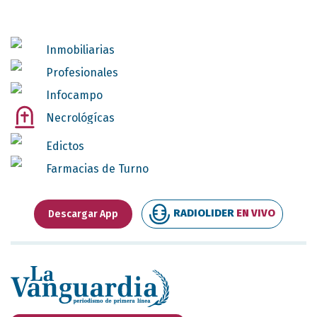
Inmobiliarias
Profesionales
Infocampo
Necrológícas
Edictos
Farmacias de Turno
RADIOLIDER
EN VIVO
Descargar App