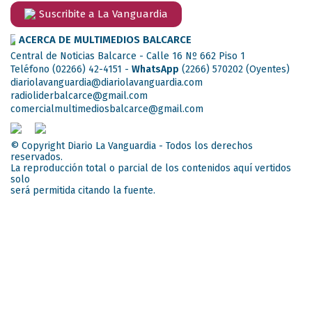
Suscribite a La Vanguardia
ACERCA DE MULTIMEDIOS BALCARCE
Central de Noticias Balcarce - Calle 16 Nº 662 Piso 1
Teléfono (02266) 42-4151 -
WhatsApp
(2266) 570202
(Oyentes)
diariolavanguardia@diariolavanguardia.com
radioliderbalcarce@gmail.com
comercialmultimediosbalcarce@gmail.com
© Copyright Diario La Vanguardia - Todos los derechos
reservados.
La reproducción total o parcial de los contenidos aquí vertidos
solo
será permitida citando la fuente.