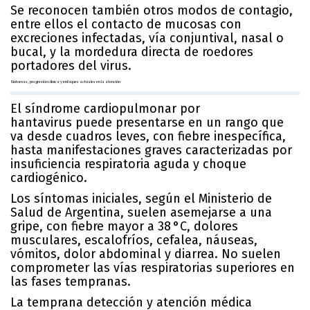
Se reconocen también otros modos de contagio,
entre ellos el contacto de mucosas con
excreciones infectadas, vía conjuntival, nasal o
bucal, y la mordedura directa de roedores
portadores del virus.
Síntomas, progresión clínica y enfoques actuales en la atención
El síndrome cardiopulmonar por
hantavirus puede presentarse en un rango que
va desde cuadros leves, con fiebre inespecífica,
hasta manifestaciones graves caracterizadas por
insuficiencia respiratoria aguda y choque
cardiogénico.
Los síntomas iniciales, según el Ministerio de
Salud de Argentina, suelen asemejarse a una
gripe, con fiebre mayor a 38 °C, dolores
musculares, escalofríos, cefalea, náuseas,
vómitos, dolor abdominal y diarrea. No suelen
comprometer las vías respiratorias superiores en
las fases tempranas.
La temprana detección y atención médica