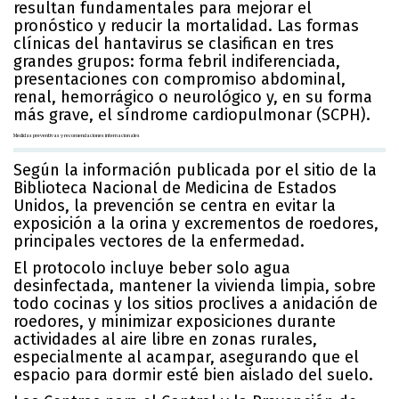
resultan fundamentales para mejorar el
pronóstico y reducir la mortalidad. Las formas
clínicas del hantavirus se clasifican en tres
grandes grupos: forma febril indiferenciada,
presentaciones con compromiso abdominal,
renal, hemorrágico o neurológico y, en su forma
más grave, el síndrome cardiopulmonar (SCPH).
Medidas preventivas y recomendaciones internacionales
Según la información publicada por el sitio de la
Biblioteca Nacional de Medicina de Estados
Unidos, la prevención se centra en evitar la
exposición a la orina y excrementos de roedores,
principales vectores de la enfermedad.
El protocolo incluye beber solo agua
desinfectada, mantener la vivienda limpia, sobre
todo cocinas y los sitios proclives a anidación de
roedores, y minimizar exposiciones durante
actividades al aire libre en zonas rurales,
especialmente al acampar, asegurando que el
espacio para dormir esté bien aislado del suelo.