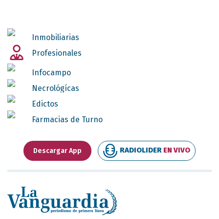
Inmobiliarias
Profesionales
Infocampo
Necrológícas
Edictos
Farmacias de Turno
RADIOLIDER
EN VIVO
Descargar App