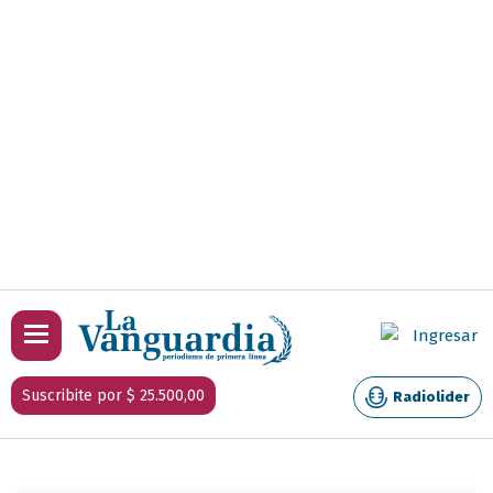
Ingresar
Suscribite por $ 25.500,00
Radiolider