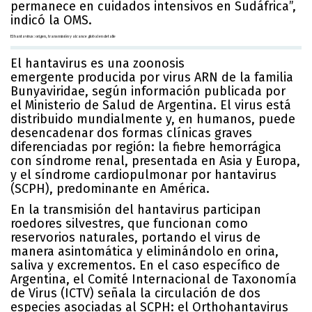
permanece en cuidados intensivos en Sudáfrica”,
indicó la OMS.
El hantavirus: origen, transmisión y alcance global en detalle
El hantavirus es una zoonosis
emergente producida por virus ARN de la familia
Bunyaviridae, según información publicada por
el Ministerio de Salud de Argentina. El virus está
distribuido mundialmente y, en humanos, puede
desencadenar dos formas clínicas graves
diferenciadas por región: la fiebre hemorrágica
con síndrome renal, presentada en Asia y Europa,
y el síndrome cardiopulmonar por hantavirus
(SCPH), predominante en América.
En la transmisión del hantavirus participan
roedores silvestres, que funcionan como
reservorios naturales, portando el virus de
manera asintomática y eliminándolo en orina,
saliva y excrementos. En el caso específico de
Argentina, el Comité Internacional de Taxonomía
de Virus (ICTV) señala la circulación de dos
especies asociadas al SCPH: el Orthohantavirus