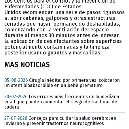
Los Centros para el Control y la Prevención de
Enfermedades (CDC) de Estados
Unidos recomiendan una serie de pasos rigurosos
al abrir cabañas, galpones y otras estructuras
cerradas que hayan permanecido deshabitadas,
comenzando con la ventilación del espacio
durante al menos 30 minutos antes de ingresar,
la aplicación de desinfectantes sobre superficies
potencialmente contaminadas y la limpieza
posterior usando guantes y mascarillas.
MÁS NOTICIAS
05-08-2026
Cirugía inédita: por primera vez, colocaron
un stent bioabsorbible en un bebé prematuro
30-07-2026
Los errores más frecuentes en la mediana
edad que pueden aumentar el riesgo de fracturas de
cadera
27-07-2026
Consejos para cuidar la salud cerebral en
invierno y prevenir trastornos neurocognitivos