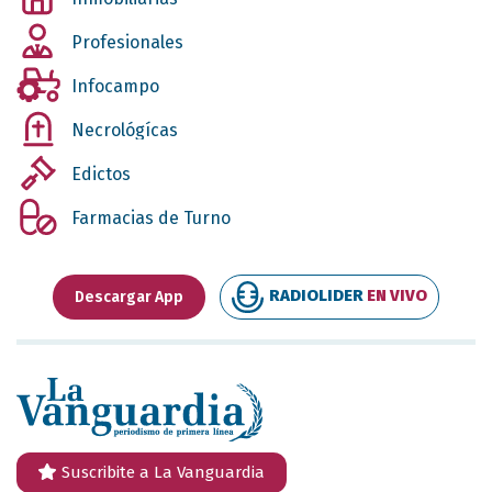
Profesionales
Infocampo
Necrológícas
Edictos
Farmacias de Turno
RADIOLIDER
EN VIVO
Descargar App
Suscribite a La Vanguardia