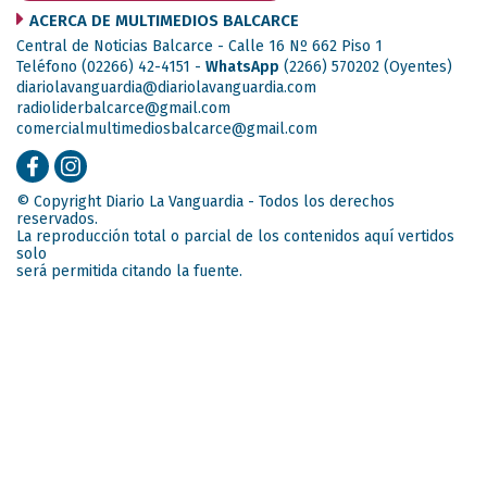
ACERCA DE MULTIMEDIOS BALCARCE
Central de Noticias Balcarce - Calle 16 Nº 662 Piso 1
Teléfono (02266) 42-4151 -
WhatsApp
(2266) 570202
(Oyentes)
diariolavanguardia@diariolavanguardia.com
radioliderbalcarce@gmail.com
comercialmultimediosbalcarce@gmail.com
© Copyright Diario La Vanguardia - Todos los derechos
reservados.
La reproducción total o parcial de los contenidos aquí vertidos
solo
será permitida citando la fuente.