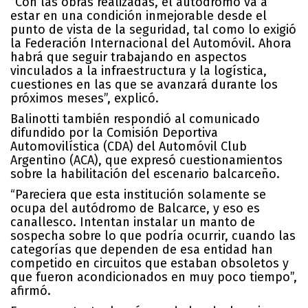
“Con las obras realizadas, el autódromo va a
estar en una condición inmejorable desde el
punto de vista de la seguridad, tal como lo exigió
la Federación Internacional del Automóvil. Ahora
habrá que seguir trabajando en aspectos
vinculados a la infraestructura y la logística,
cuestiones en las que se avanzará durante los
próximos meses”, explicó.
Balinotti también respondió al comunicado
difundido por la Comisión Deportiva
Automovilística (CDA) del Automóvil Club
Argentino (ACA), que expresó cuestionamientos
sobre la habilitación del escenario balcarceño.
“Pareciera que esta institución solamente se
ocupa del autódromo de Balcarce, y eso es
canallesco. Intentan instalar un manto de
sospecha sobre lo que podría ocurrir, cuando las
categorías que dependen de esa entidad han
competido en circuitos que estaban obsoletos y
que fueron acondicionados en muy poco tiempo”,
afirmó.