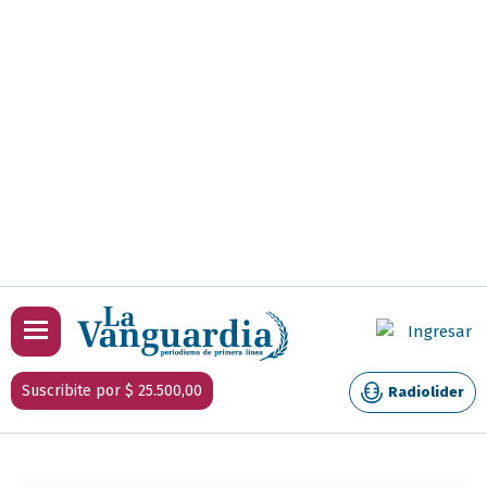
Ingresar
Suscribite por $ 25.500,00
Radiolider