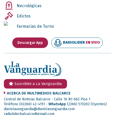
Necrológícas
Edictos
Farmacias de Turno
RADIOLIDER
EN VIVO
Descargar App
Suscribite a La Vanguardia
ACERCA DE MULTIMEDIOS BALCARCE
Central de Noticias Balcarce - Calle 16 Nº 662 Piso 1
Teléfono (02266) 42-4151 -
WhatsApp
(2266) 570202
(Oyentes)
diariolavanguardia@diariolavanguardia.com
radioliderbalcarce@gmail.com