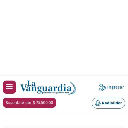
Ingresar
Suscribite por $ 25.500,00
Radiolider