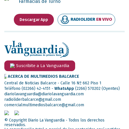
Farmacias de Turno
RADIOLIDER
EN VIVO
Descargar App
Suscribite a La Vanguardia
ACERCA DE MULTIMEDIOS BALCARCE
Central de Noticias Balcarce - Calle 16 Nº 662 Piso 1
Teléfono (02266) 42-4151 -
WhatsApp
(2266) 570202
(Oyentes)
diariolavanguardia@diariolavanguardia.com
radioliderbalcarce@gmail.com
comercialmultimediosbalcarce@gmail.com
© Copyright Diario La Vanguardia - Todos los derechos
reservados.