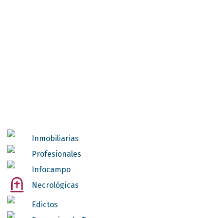
Inmobiliarias
Profesionales
Infocampo
Necrológícas
Edictos