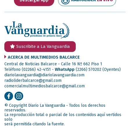
Descargar App
Suscribite a La Vanguardia
ACERCA DE MULTIMEDIOS BALCARCE
Central de Noticias Balcarce - Calle 16 Nº 662 Piso 1
Teléfono (02266) 42-4151 -
WhatsApp
(2266) 570202
(Oyentes)
diariolavanguardia@diariolavanguardia.com
radioliderbalcarce@gmail.com
comercialmultimediosbalcarce@gmail.com
© Copyright Diario La Vanguardia - Todos los derechos
reservados.
La reproducción total o parcial de los contenidos aquí vertidos
solo
será permitida citando la fuente.