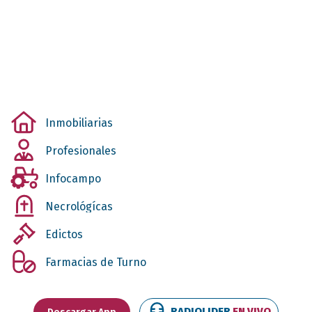
Inmobiliarias
Profesionales
Infocampo
Necrológícas
Edictos
Farmacias de Turno
RADIOLIDER
EN VIVO