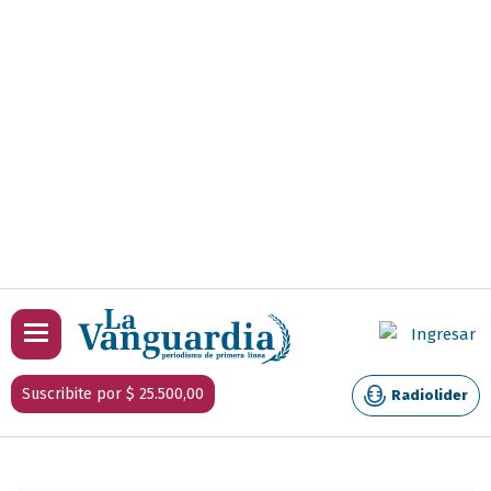
Ingresar
Suscribite por $ 25.500,00
Radiolider