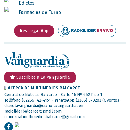
Edictos
Farmacias de Turno
RADIOLIDER
EN VIVO
Descargar App
Suscribite a La Vanguardia
ACERCA DE MULTIMEDIOS BALCARCE
Central de Noticias Balcarce - Calle 16 Nº 662 Piso 1
Teléfono (02266) 42-4151 -
WhatsApp
(2266) 570202
(Oyentes)
diariolavanguardia@diariolavanguardia.com
radioliderbalcarce@gmail.com
comercialmultimediosbalcarce@gmail.com