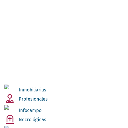
Inmobiliarias
Profesionales
Infocampo
Necrológícas