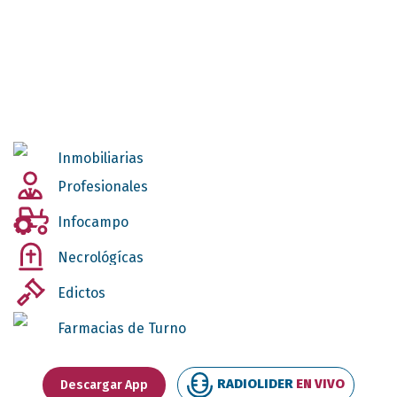
Inmobiliarias
Profesionales
Infocampo
Necrológícas
Edictos
Farmacias de Turno
RADIOLIDER
EN VIVO
Descargar App