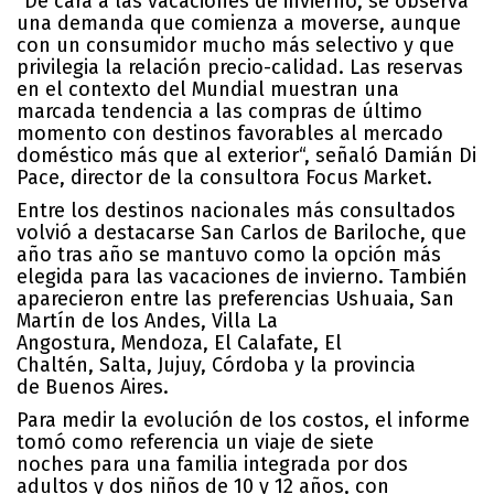
“De cara a las vacaciones de invierno, se observa
una demanda que comienza a moverse, aunque
con un consumidor mucho más selectivo y que
privilegia la relación precio-calidad. Las reservas
en el contexto del Mundial muestran una
marcada tendencia a las compras de último
momento con destinos favorables al mercado
doméstico más que al exterior“, señaló Damián Di
Pace, director de la consultora Focus Market.
Entre los destinos nacionales más consultados
volvió a destacarse San Carlos de Bariloche, que
año tras año se mantuvo como la opción más
elegida para las vacaciones de invierno. También
aparecieron entre las preferencias Ushuaia, San
Martín de los Andes, Villa La
Angostura, Mendoza, El Calafate, El
Chaltén, Salta, Jujuy, Córdoba y la provincia
de Buenos Aires.
Para medir la evolución de los costos, el informe
tomó como referencia un viaje de siete
noches para una familia integrada por dos
adultos y dos niños de 10 y 12 años, con