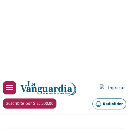
Ingresar
Suscribite por $ 25.500,00
Radiolider