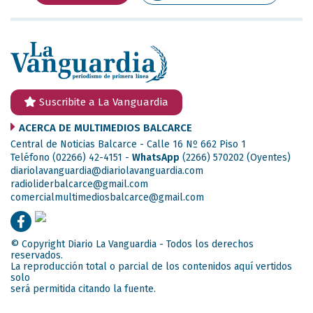
Suscribite a La Vanguardia
ACERCA DE MULTIMEDIOS BALCARCE
Central de Noticias Balcarce - Calle 16 Nº 662 Piso 1
Teléfono (02266) 42-4151 -
WhatsApp
(2266) 570202
(Oyentes)
diariolavanguardia@diariolavanguardia.com
radioliderbalcarce@gmail.com
comercialmultimediosbalcarce@gmail.com
© Copyright Diario La Vanguardia - Todos los derechos
reservados.
La reproducción total o parcial de los contenidos aquí vertidos
solo
será permitida citando la fuente.