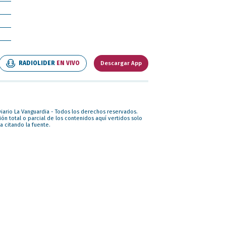
RADIOLIDER
EN VIVO
Descargar App
iario La Vanguardia - Todos los derechos reservados.
ón total o parcial de los contenidos aquí vertidos solo
a citando la fuente.