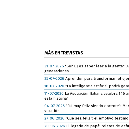
MÁS ENTREVISTAS
31-07-2026
"Ser DJ es saber leer a la gente": 
generaciones
25-07-2026
Aprender para transformar: el ejem
18-07-2026
"La inteligencia artificial podrá g
11-07-2026
La Asociación Italiana celebra 146
esta historia"
04-07-2026
"Fui muy feliz siendo docente": Ma
vocación
27-06-2026
“Que sea feliz”: el emotivo testim
20-06-2026
El legado de papá: relatos de esfu