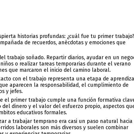
ierta historias profundas: ¿cuál fue tu primer trabajo
compañada de recuerdos, anécdotas y emociones que
del trabajo soñado. Repartir diarios, ayudar en un nego
 niños o realizar tareas temporarias durante el verano
s que marcaron el inicio del camino laboral.
ntacto con el trabajo representa una etapa de aprendiza
ue aparecen la responsabilidad, el cumplimiento de
s y jefes.
e el primer trabajo cumple una función formativa clav
 del dinero y el valor del esfuerzo propio, aspectos qu
bitos educativos formales.
ar a trabajar temprano era casi un paso natural hacia 
corridos laborales son más diversos y suelen combinar
s y experiencias temporarias.