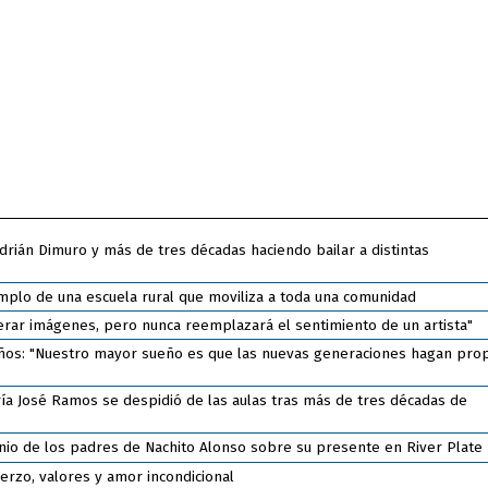
Adrián Dimuro y más de tres décadas haciendo bailar a distintas
plo de una escuela rural que moviliza a toda una comunidad
enerar imágenes, pero nunca reemplazará el sentimiento de un artista"
 años: "Nuestro mayor sueño es que las nuevas generaciones hagan prop
ría José Ramos se despidió de las aulas tras más de tres décadas de
onio de los padres de Nachito Alonso sobre su presente en River Plate
erzo, valores y amor incondicional