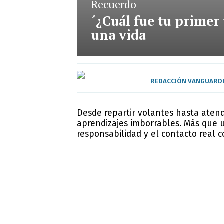
Recuerdo
´¿Cuál fue tu primer
una vida
REDACCIÓN VANGUARD
Desde repartir volantes hasta atend
aprendizajes imborrables. Más que un
responsabilidad y el contacto real 