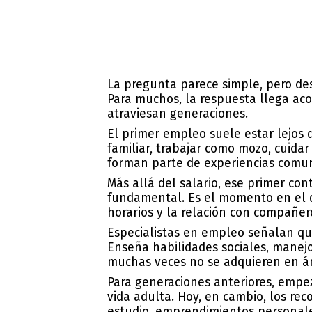
La pregunta parece simple, pero desp
Para muchos, la respuesta llega a
atraviesan generaciones.
El primer empleo suele estar lejos 
familiar, trabajar como mozo, cuidar
forman parte de experiencias comune
Más allá del salario, ese primer co
fundamental. Es el momento en el q
horarios y la relación con compañero
Especialistas en empleo señalan qu
Enseña habilidades sociales, manejo
muchas veces no se adquieren en ám
Para generaciones anteriores, empez
vida adulta. Hoy, en cambio, los re
estudio, emprendimientos personale