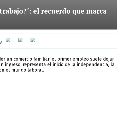
 trabajo?´: el recuerdo que marca
IA
er un comercio familiar, el primer empleo suele dejar
 ingreso, representa el inicio de la independencia, la
con el mundo laboral.