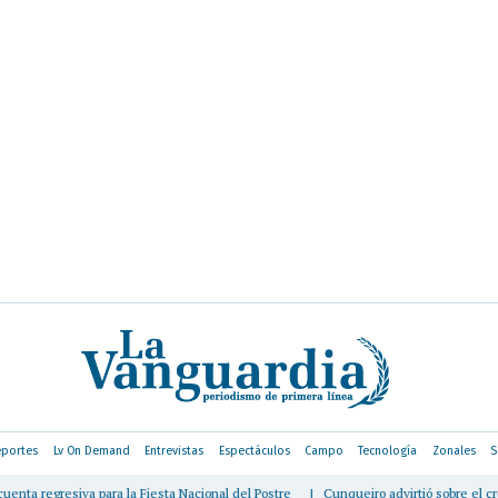
portes
Lv On Demand
Entrevistas
Espectáculos
Campo
Tecnología
Zonales
S
ra la Fiesta Nacional del Postre
|
Cunqueiro advirtió sobre el crecimiento de la lu