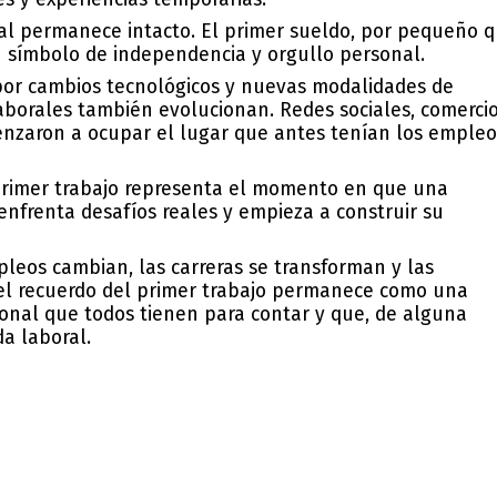
nal permanece intacto. El primer sueldo, por pequeño 
n símbolo de independencia y orgullo personal.
por cambios tecnológicos y nuevas modalidades de
aborales también evolucionan. Redes sociales, comerci
menzaron a ocupar el lugar que antes tenían los empleo
l primer trabajo representa el momento en que una
nfrenta desafíos reales y empieza a construir su
leos cambian, las carreras se transforman y las
 el recuerdo del primer trabajo permanece como una
sonal que todos tienen para contar y que, de alguna
a laboral.