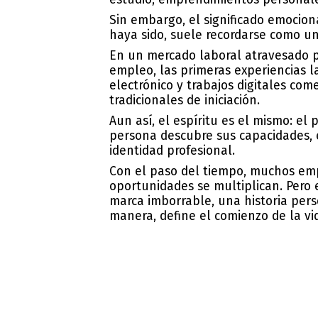
Sin embargo, el significado emocio
haya sido, suele recordarse como u
En un mercado laboral atravesado 
empleo, las primeras experiencias l
electrónico y trabajos digitales co
tradicionales de iniciación.
Aun así, el espíritu es el mismo: e
persona descubre sus capacidades, e
identidad profesional.
Con el paso del tiempo, muchos emp
oportunidades se multiplican. Pero
marca imborrable, una historia per
manera, define el comienzo de la vid