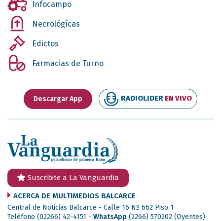
Infocampo
Necrológícas
Edictos
Farmacias de Turno
RADIOLIDER
EN VIVO
Descargar App
Suscribite a La Vanguardia
ACERCA DE MULTIMEDIOS BALCARCE
Central de Noticias Balcarce - Calle 16 Nº 662 Piso 1
Teléfono (02266) 42-4151 -
WhatsApp
(2266) 570202
(Oyentes)