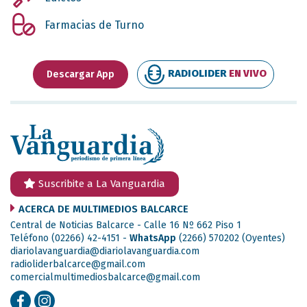
Farmacias de Turno
RADIOLIDER
EN VIVO
Descargar App
Suscribite a La Vanguardia
ACERCA DE MULTIMEDIOS BALCARCE
Central de Noticias Balcarce - Calle 16 Nº 662 Piso 1
Teléfono (02266) 42-4151 -
WhatsApp
(2266) 570202
(Oyentes)
diariolavanguardia@diariolavanguardia.com
radioliderbalcarce@gmail.com
comercialmultimediosbalcarce@gmail.com