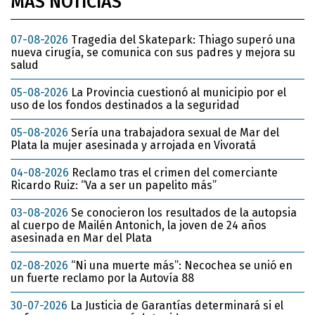
MÁS NOTICIAS
07-08-2026
Tragedia del Skatepark: Thiago superó una
nueva cirugía, se comunica con sus padres y mejora su
salud
05-08-2026
La Provincia cuestionó al municipio por el
uso de los fondos destinados a la seguridad
05-08-2026
Sería una trabajadora sexual de Mar del
Plata la mujer asesinada y arrojada en Vivoratá
04-08-2026
Reclamo tras el crimen del comerciante
Ricardo Ruiz: “Va a ser un papelito más”
03-08-2026
Se conocieron los resultados de la autopsia
al cuerpo de Mailén Antonich, la joven de 24 años
asesinada en Mar del Plata
02-08-2026
“Ni una muerte más”: Necochea se unió en
un fuerte reclamo por la Autovía 88
30-07-2026
La Justicia de Garantías determinará si el