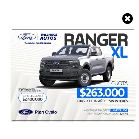
Ingresar
Suscribite por $ 25.500,00
Radiolider