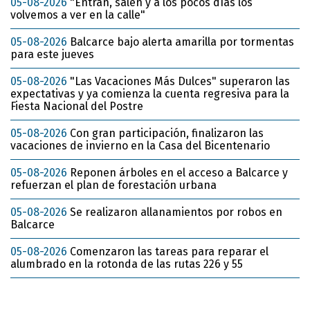
05-08-2026
"Entran, salen y a los pocos días los
volvemos a ver en la calle"
05-08-2026
Balcarce bajo alerta amarilla por tormentas
para este jueves
05-08-2026
"Las Vacaciones Más Dulces" superaron las
expectativas y ya comienza la cuenta regresiva para la
Fiesta Nacional del Postre
05-08-2026
Con gran participación, finalizaron las
vacaciones de invierno en la Casa del Bicentenario
05-08-2026
Reponen árboles en el acceso a Balcarce y
refuerzan el plan de forestación urbana
05-08-2026
Se realizaron allanamientos por robos en
Balcarce
05-08-2026
Comenzaron las tareas para reparar el
alumbrado en la rotonda de las rutas 226 y 55