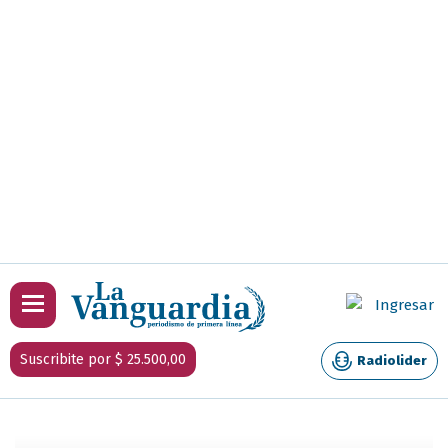
Ingresar
Suscribite por $ 25.500,00
Radiolider