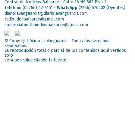
Central de Noticias Balcarce - Calle 16 Nº 662 Piso 1
Teléfono (02266) 42-4151 -
WhatsApp
(2266) 570202
(Oyentes)
diariolavanguardia@diariolavanguardia.com
radioliderbalcarce@gmail.com
comercialmultimediosbalcarce@gmail.com
© Copyright Diario La Vanguardia - Todos los derechos
reservados.
La reproducción total o parcial de los contenidos aquí vertidos
solo
será permitida citando la fuente.