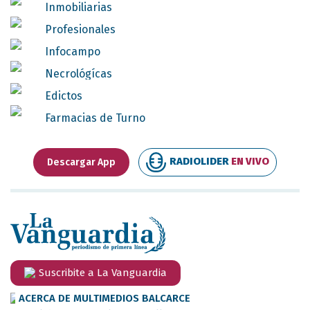
Inmobiliarias
Profesionales
Infocampo
Necrológícas
Edictos
Farmacias de Turno
RADIOLIDER
EN VIVO
Descargar App
Suscribite a La Vanguardia
ACERCA DE MULTIMEDIOS BALCARCE