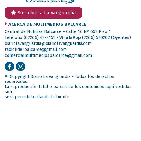
Suscribite a La Vanguardia
ACERCA DE MULTIMEDIOS BALCARCE
Central de Noticias Balcarce - Calle 16 Nº 662 Piso 1
Teléfono (02266) 42-4151 -
WhatsApp
(2266) 570202
(Oyentes)
diariolavanguardia@diariolavanguardia.com
radioliderbalcarce@gmail.com
comercialmultimediosbalcarce@gmail.com
© Copyright Diario La Vanguardia - Todos los derechos
reservados.
La reproducción total o parcial de los contenidos aquí vertidos
solo
será permitida citando la fuente.