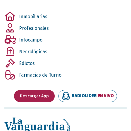
Inmobiliarias
Profesionales
Infocampo
Necrológícas
Edictos
Farmacias de Turno
RADIOLIDER
EN VIVO
Descargar App