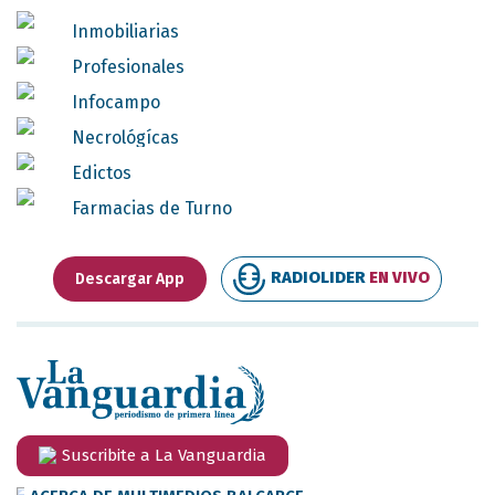
Inmobiliarias
Profesionales
Infocampo
Necrológícas
Edictos
Farmacias de Turno
RADIOLIDER
EN VIVO
Descargar App
Suscribite a La Vanguardia