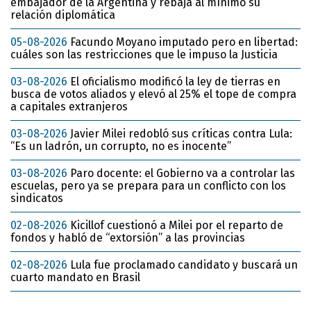
embajador de la Argentina y rebaja al mínimo su
relación diplomática
05-08-2026
Facundo Moyano imputado pero en libertad:
cuáles son las restricciones que le impuso la Justicia
03-08-2026
El oficialismo modificó la ley de tierras en
busca de votos aliados y elevó al 25% el tope de compra
a capitales extranjeros
03-08-2026
Javier Milei redobló sus críticas contra Lula:
“Es un ladrón, un corrupto, no es inocente”
03-08-2026
Paro docente: el Gobierno va a controlar las
escuelas, pero ya se prepara para un conflicto con los
sindicatos
02-08-2026
Kicillof cuestionó a Milei por el reparto de
fondos y habló de “extorsión” a las provincias
02-08-2026
Lula fue proclamado candidato y buscará un
cuarto mandato en Brasil