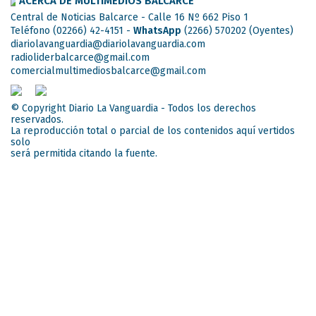
ACERCA DE MULTIMEDIOS BALCARCE
Central de Noticias Balcarce - Calle 16 Nº 662 Piso 1
Teléfono (02266) 42-4151 -
WhatsApp
(2266) 570202
(Oyentes)
diariolavanguardia@diariolavanguardia.com
radioliderbalcarce@gmail.com
comercialmultimediosbalcarce@gmail.com
© Copyright Diario La Vanguardia - Todos los derechos
reservados.
La reproducción total o parcial de los contenidos aquí vertidos
solo
será permitida citando la fuente.