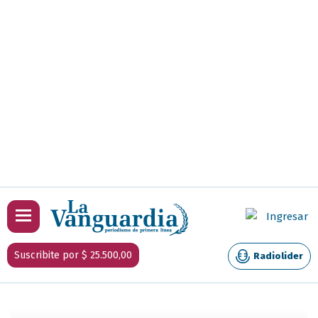
Ingresar
Suscribite por $ 25.500,00
Radiolider