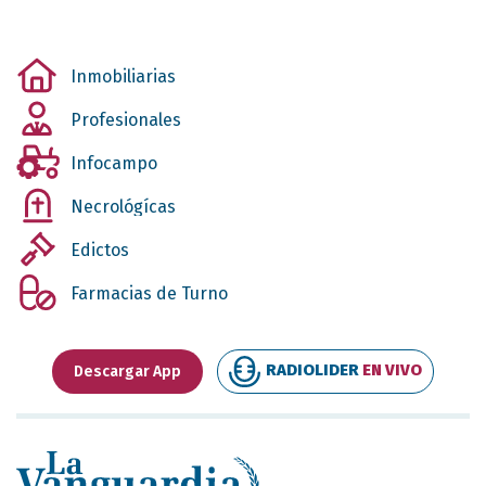
Inmobiliarias
Profesionales
Infocampo
Necrológícas
Edictos
Farmacias de Turno
RADIOLIDER
EN VIVO
Descargar App