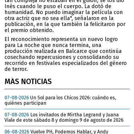
tan compleja no estaban en el guion; se los dio
Inés cuando le puso el cuerpo. La dotó de
humanidad. No puedo imaginar la película con
otra actriz que no sea ella", señalaron en la
publicación, en la que también la felicitaron por
el premio obtenido.
El reconocimiento representa un nuevo logro
para La noche que nunca termina, una
producción realizada en Balcarce que continúa
cosechando repercusiones y consolidando su
recorrido en festivales especializados del género
de terror.
MÁS NOTICIAS
07-08-2026
Un Sol para los Chicos 2026: cuándo es,
quiénes participan
07-08-2026
Los invitados de Mirtha Legrand y Juana
Viale de este sábado 8 y domingo 9 de agosto de 2026
06-08-2026
Vuelve PH, Podemos Hablar, y Andy