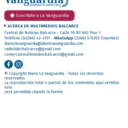
Suscribite a La Vanguardia
ACERCA DE MULTIMEDIOS BALCARCE
Central de Noticias Balcarce - Calle 16 Nº 662 Piso 1
Teléfono (02266) 42-4151 -
WhatsApp
(2266) 570202
(Oyentes)
diariolavanguardia@diariolavanguardia.com
radioliderbalcarce@gmail.com
comercialmultimediosbalcarce@gmail.com
© Copyright Diario La Vanguardia - Todos los derechos
reservados.
La reproducción total o parcial de los contenidos aquí vertidos
solo
será permitida citando la fuente.