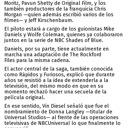
Moritz, Pavun Shetty de Original Film, y los
también productores de la franquicia Chris
Morgan —quien además escribió varios de los
filmes— y Jeff Kirschenbaum.
El piloto estará a cargo de los guionistas Mike
Daniels y Wolfe Coleman, quienes ya colaboraron
juntos en la serie de NBC
Shades of Blue
.
Daniels, por su parte, tiene actualmente en
marcha una adaptación de
The Rockford
Files
para la misma cadena.
El actor central de la saga, también conocida
como
Rápidos y Furiosos
, explicó que durante
años se resistió a la idea de extenderla a la
televisión, del mismo modo en que en su
momento rechazó hacer una secuela de la
película original.
En ese sentido, Vin Diesel señaló que fue el
nombramiento de Donna Langley —titular de
Universal Studios— al frente de las operaciones
televisivas de NBCUniversal lo que finalmente lo