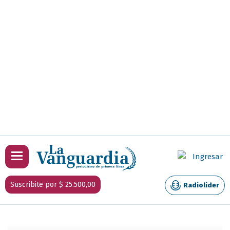
Ingresar
Suscribite por $ 25.500,00
Radiolider