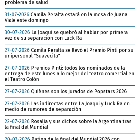
problema de salud
31-07-2026
Camila Peralta estará en la mesa de Juana
Viale este domingo
30-07-2026
La Joaqui se quebró al hablar por primera
vez de su separación con Luck Ra
27-07-2026
Camila Peralta se llevó el Premio Pinti por su
unipersonal "Suavecita"
27-07-2026
Premios Pinti: todos los nominados de la
entrega de este lunes a lo mejor del teatro comercial en
el Teatro Colón
27-07-2026
Quiénes son los jurados de Popstars 2026
27-07-2026
Las indirectas entre La Joaqui y Luck Ra en
medio de rumores de separación
22-07-2026
Rosalía y sus dichos sobre la Argentina tras
la final del Mundial
20-07-2026
Rating de la final del Mundial 2026 con