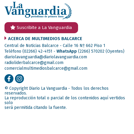
Suscribite a La Vanguardia
ACERCA DE MULTIMEDIOS BALCARCE
Central de Noticias Balcarce - Calle 16 Nº 662 Piso 1
Teléfono (02266) 42-4151 -
WhatsApp
(2266) 570202
(Oyentes)
diariolavanguardia@diariolavanguardia.com
radioliderbalcarce@gmail.com
comercialmultimediosbalcarce@gmail.com
© Copyright Diario La Vanguardia - Todos los derechos
reservados.
La reproducción total o parcial de los contenidos aquí vertidos
solo
será permitida citando la fuente.