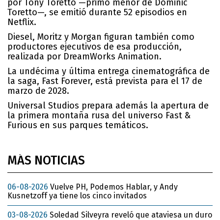
por Tony Toretto —primo menor de Dominic
Toretto—, se emitió durante 52 episodios en
Netflix.
Diesel, Moritz y Morgan figuran también como
productores ejecutivos de esa producción,
realizada por DreamWorks Animation.
La undécima y última entrega cinematográfica de
la saga,
Fast Forever
, está prevista para el 17 de
marzo de 2028.
Universal Studios prepara además la apertura de
la primera montaña rusa del universo
Fast &
Furious
en sus parques temáticos.
MÁS NOTICIAS
06-08-2026
Vuelve PH, Podemos Hablar, y Andy
Kusnetzoff ya tiene los cinco invitados
03-08-2026
Soledad Silveyra reveló que ataviesa un duro