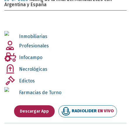
Argentina y España
Inmobiliarias
Profesionales
Infocampo
Necrológícas
Edictos
Farmacias de Turno
RADIOLIDER
EN VIVO
Descargar App