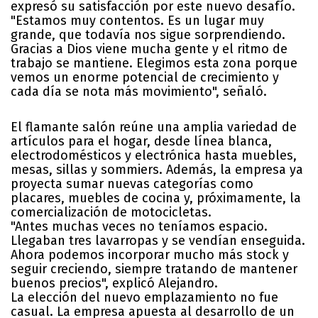
expresó su satisfacción por este nuevo desafío.
"Estamos muy contentos. Es un lugar muy
grande, que todavía nos sigue sorprendiendo.
Gracias a Dios viene mucha gente y el ritmo de
trabajo se mantiene. Elegimos esta zona porque
vemos un enorme potencial de crecimiento y
cada día se nota más movimiento", señaló.
El flamante salón reúne una amplia variedad de
artículos para el hogar, desde línea blanca,
electrodomésticos y electrónica hasta muebles,
mesas, sillas y sommiers. Además, la empresa ya
proyecta sumar nuevas categorías como
placares, muebles de cocina y, próximamente, la
comercialización de motocicletas.
"Antes muchas veces no teníamos espacio.
Llegaban tres lavarropas y se vendían enseguida.
Ahora podemos incorporar mucho más stock y
seguir creciendo, siempre tratando de mantener
buenos precios", explicó Alejandro.
La elección del nuevo emplazamiento no fue
casual. La empresa apuesta al desarrollo de un