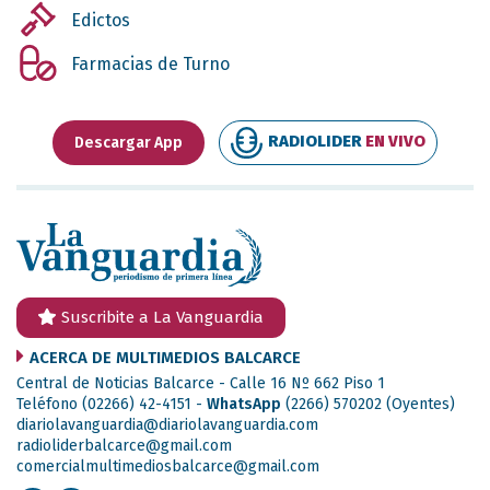
Edictos
Farmacias de Turno
RADIOLIDER
EN VIVO
Descargar App
Suscribite a La Vanguardia
ACERCA DE MULTIMEDIOS BALCARCE
Central de Noticias Balcarce - Calle 16 Nº 662 Piso 1
Teléfono (02266) 42-4151 -
WhatsApp
(2266) 570202
(Oyentes)
diariolavanguardia@diariolavanguardia.com
radioliderbalcarce@gmail.com
comercialmultimediosbalcarce@gmail.com