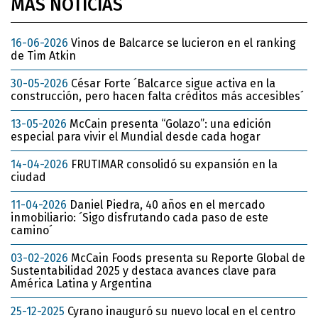
MÁS NOTICIAS
16-06-2026
Vinos de Balcarce se lucieron en el ranking
de Tim Atkin
30-05-2026
César Forte ´Balcarce sigue activa en la
construcción, pero hacen falta créditos más accesibles´
13-05-2026
McCain presenta “Golazo”: una edición
especial para vivir el Mundial desde cada hogar
14-04-2026
FRUTIMAR consolidó su expansión en la
ciudad
11-04-2026
Daniel Piedra, 40 años en el mercado
inmobiliario: ´Sigo disfrutando cada paso de este
camino´
03-02-2026
McCain Foods presenta su Reporte Global de
Sustentabilidad 2025 y destaca avances clave para
América Latina y Argentina
25-12-2025
Cyrano inauguró su nuevo local en el centro