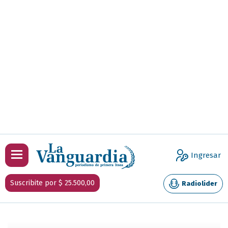
Ingresar
Suscribite por $ 25.500,00
Radiolider