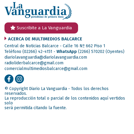
Suscribite a La Vanguardia
ACERCA DE MULTIMEDIOS BALCARCE
Central de Noticias Balcarce - Calle 16 Nº 662 Piso 1
Teléfono (02266) 42-4151 -
WhatsApp
(2266) 570202
(Oyentes)
diariolavanguardia@diariolavanguardia.com
radioliderbalcarce@gmail.com
comercialmultimediosbalcarce@gmail.com
© Copyright Diario La Vanguardia - Todos los derechos
reservados.
La reproducción total o parcial de los contenidos aquí vertidos
solo
será permitida citando la fuente.