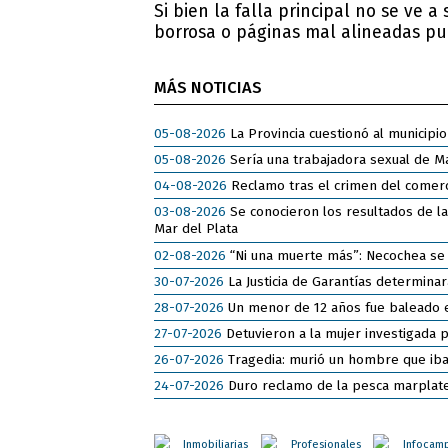
Si bien la falla principal no se ve a 
borrosa o páginas mal alineadas
pue
MÁS NOTICIAS
05-08-2026
La Provincia cuestionó al municipio
05-08-2026
Sería una trabajadora sexual de Ma
04-08-2026
Reclamo tras el crimen del comerci
03-08-2026
Se conocieron los resultados de la
Mar del Plata
02-08-2026
“Ni una muerte más”: Necochea se 
30-07-2026
La Justicia de Garantías determina
28-07-2026
Un menor de 12 años fue baleado e
27-07-2026
Detuvieron a la mujer investigada po
26-07-2026
Tragedia: murió un hombre que iba a
24-07-2026
Duro reclamo de la pesca marplatens
Inmobiliarias
Profesionales
Infocam