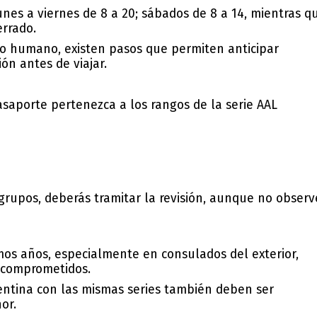
unes a viernes de 8 a 20; sábados de 8 a 14, mientras q
rrado.
ojo humano
, existen pasos que permiten
anticipar
ión antes de viajar.
pasaporte pertenezca a los rangos de la serie AAL
grupos, deberás tramitar la revisión, aunque no observ
mos años
, especialmente en consulados del exterior,
 comprometidos.
ntina con las mismas series también deben ser
or.