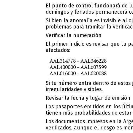
El punto de control funcionará de l
domingos y feriados permanecerá ce
Si bien la anomalía es
invisible al 
problemas
para tramitar la verificac
Verificar la numeración
El primer indicio es revisar que tu 
afectados:
AAL314778 – AAL346228
AAL400000 – AAL607599
AAL616000 – AAL620088
Si tu número entra dentro de estos 
irregularidades visibles.
Revisar la fecha y lugar de emisión
Los
pasaportes emitidos en los últi
tienen más probabilidades de estar
Los documentos impresos en la Arge
verificados, aunque el riesgo es men