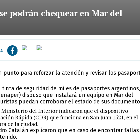
 se podrán chequear en Mar del
IA
un punto para reforzar la atención y revisar los pasapor
la tinta de seguridad de miles de
pasaportes
argentinos,
Renaper) dispuso que instalará un equipo en Mar del
turistas puedan corroborar el estado de sus documento
inisterio del Interior indicaron que el dispositivo
ción Rápida (CDR) que funciona en San Juan 1521
, en el
ra de la ciudad.
ro Catalán explicaron que en caso de encontrar fallas
tenido.