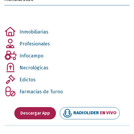
Inmobiliarias
Profesionales
Infocampo
Necrológícas
Edictos
Farmacias de Turno
RADIOLIDER
EN VIVO
Descargar App