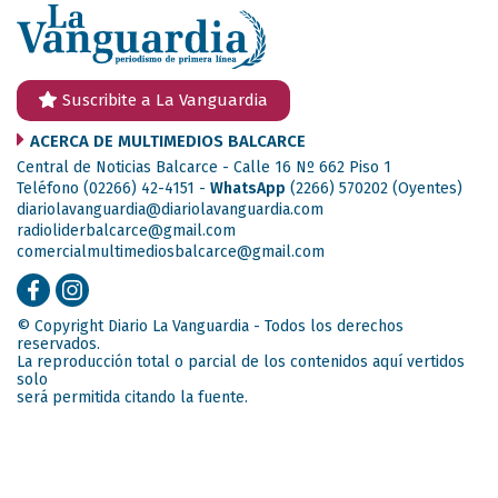
Suscribite a La Vanguardia
ACERCA DE MULTIMEDIOS BALCARCE
Central de Noticias Balcarce - Calle 16 Nº 662 Piso 1
Teléfono (02266) 42-4151 -
WhatsApp
(2266) 570202
(Oyentes)
diariolavanguardia@diariolavanguardia.com
radioliderbalcarce@gmail.com
comercialmultimediosbalcarce@gmail.com
© Copyright Diario La Vanguardia - Todos los derechos
reservados.
La reproducción total o parcial de los contenidos aquí vertidos
solo
será permitida citando la fuente.