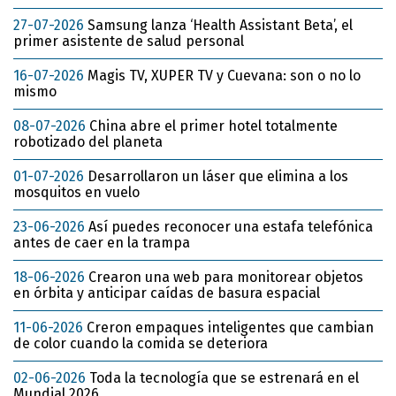
27-07-2026
Samsung lanza ‘Health Assistant Beta’, el
primer asistente de salud personal
16-07-2026
Magis TV, XUPER TV y Cuevana: son o no lo
mismo
08-07-2026
China abre el primer hotel totalmente
robotizado del planeta
01-07-2026
Desarrollaron un láser que elimina a los
mosquitos en vuelo
23-06-2026
Así puedes reconocer una estafa telefónica
antes de caer en la trampa
18-06-2026
Crearon una web para monitorear objetos
en órbita y anticipar caídas de basura espacial
11-06-2026
Creron empaques inteligentes que cambian
de color cuando la comida se deteriora
02-06-2026
Toda la tecnología que se estrenará en el
Mundial 2026