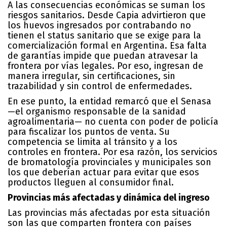
A las consecuencias económicas se suman los
riesgos sanitarios. Desde Capia advirtieron que
los huevos ingresados por contrabando no
tienen el status sanitario que se exige para la
comercialización formal en Argentina. Esa falta
de garantías impide que puedan atravesar la
frontera por vías legales. Por eso, ingresan de
manera irregular, sin certificaciones, sin
trazabilidad y sin control de enfermedades.
En ese punto, la entidad remarcó que el Senasa
—el organismo responsable de la sanidad
agroalimentaria— no cuenta con poder de policía
para fiscalizar los puntos de venta. Su
competencia se limita al tránsito y a los
controles en frontera. Por esa razón, los servicios
de bromatología provinciales y municipales son
los que deberían actuar para evitar que esos
productos lleguen al consumidor final.
Provincias más afectadas y dinámica del ingreso
Las provincias más afectadas por esta situación
son las que comparten frontera con países