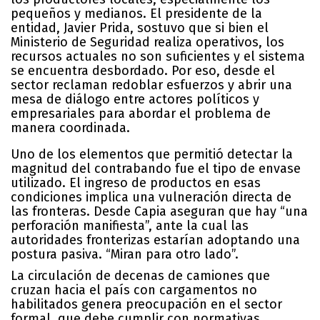
pequeños y medianos. El presidente de la
entidad,
Javier Prida
, sostuvo que si bien el
Ministerio de Seguridad realiza operativos, los
recursos actuales no son suficientes y el sistema
se encuentra desbordado. Por eso, desde el
sector reclaman redoblar esfuerzos y abrir una
mesa de diálogo entre actores políticos y
empresariales para abordar el problema de
manera coordinada.
Uno de los elementos que permitió detectar la
magnitud del contrabando fue el tipo de envase
utilizado. El ingreso de productos en esas
condiciones implica una vulneración directa de
las fronteras. Desde Capia aseguran que hay
“una
perforación manifiesta”
, ante la cual las
autoridades fronterizas estarían adoptando una
postura pasiva. “Miran para otro lado”.
La circulación de decenas de camiones que
cruzan hacia el país con cargamentos no
habilitados genera preocupación en el sector
formal, que debe cumplir con normativas