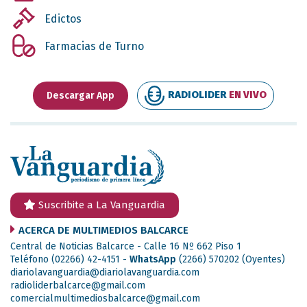
Edictos
Farmacias de Turno
RADIOLIDER
EN VIVO
Descargar App
Suscribite a La Vanguardia
ACERCA DE MULTIMEDIOS BALCARCE
Central de Noticias Balcarce - Calle 16 Nº 662 Piso 1
Teléfono (02266) 42-4151 -
WhatsApp
(2266) 570202
(Oyentes)
diariolavanguardia@diariolavanguardia.com
radioliderbalcarce@gmail.com
comercialmultimediosbalcarce@gmail.com