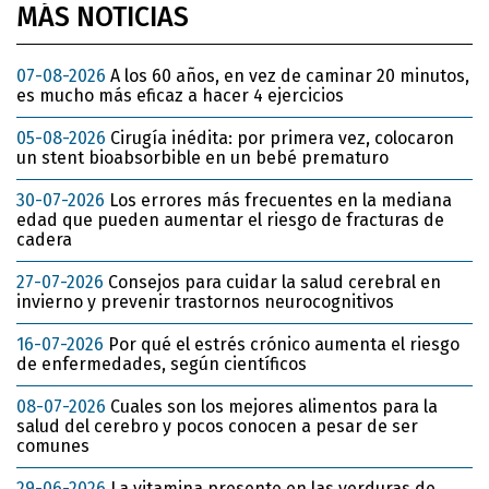
MÁS NOTICIAS
07-08-2026
A los 60 años, en vez de caminar 20 minutos,
es mucho más eficaz a hacer 4 ejercicios
05-08-2026
Cirugía inédita: por primera vez, colocaron
un stent bioabsorbible en un bebé prematuro
30-07-2026
Los errores más frecuentes en la mediana
edad que pueden aumentar el riesgo de fracturas de
cadera
27-07-2026
Consejos para cuidar la salud cerebral en
invierno y prevenir trastornos neurocognitivos
16-07-2026
Por qué el estrés crónico aumenta el riesgo
de enfermedades, según científicos
08-07-2026
Cuales son los mejores alimentos para la
salud del cerebro y pocos conocen a pesar de ser
comunes
29-06-2026
La vitamina presente en las verduras de