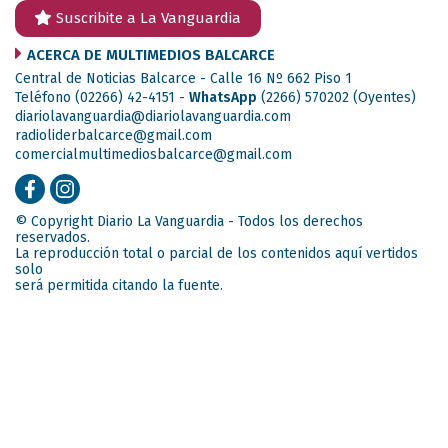
Suscribite a La Vanguardia
ACERCA DE MULTIMEDIOS BALCARCE
Central de Noticias Balcarce - Calle 16 Nº 662 Piso 1
Teléfono (02266) 42-4151 -
WhatsApp
(2266) 570202
(Oyentes)
diariolavanguardia@diariolavanguardia.com
radioliderbalcarce@gmail.com
comercialmultimediosbalcarce@gmail.com
© Copyright Diario La Vanguardia - Todos los derechos
reservados.
La reproducción total o parcial de los contenidos aquí vertidos
solo
será permitida citando la fuente.