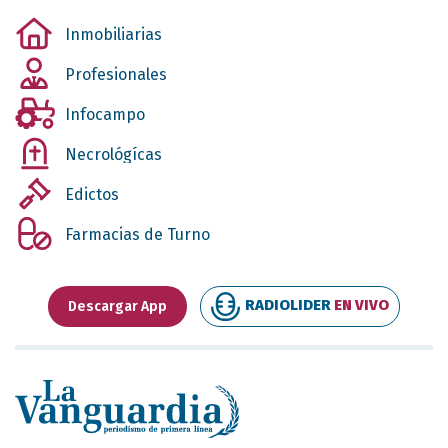
Inmobiliarias
Profesionales
Infocampo
Necrológícas
Edictos
Farmacias de Turno
RADIOLIDER
EN VIVO
Descargar App