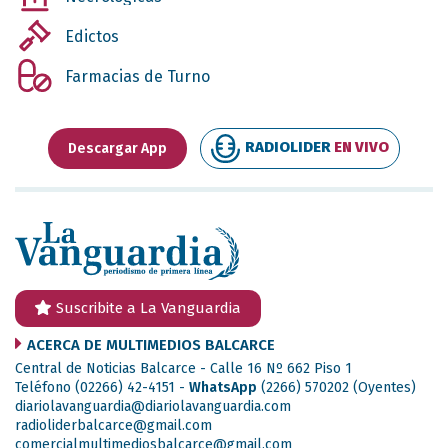
Edictos
Farmacias de Turno
RADIOLIDER
EN VIVO
Descargar App
Suscribite a La Vanguardia
ACERCA DE MULTIMEDIOS BALCARCE
Central de Noticias Balcarce - Calle 16 Nº 662 Piso 1
Teléfono (02266) 42-4151 -
WhatsApp
(2266) 570202
(Oyentes)
diariolavanguardia@diariolavanguardia.com
radioliderbalcarce@gmail.com
comercialmultimediosbalcarce@gmail.com