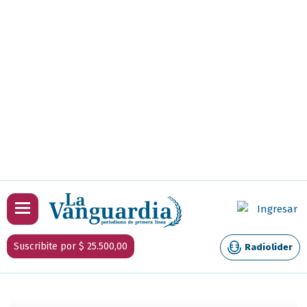
Ingresar
Suscribite por $ 25.500,00
Radiolider