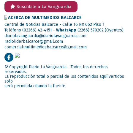
Suscribite a La Vanguardia
ACERCA DE MULTIMEDIOS BALCARCE
Central de Noticias Balcarce - Calle 16 Nº 662 Piso 1
Teléfono (02266) 42-4151 -
WhatsApp
(2266) 570202
(Oyentes)
diariolavanguardia@diariolavanguardia.com
radioliderbalcarce@gmail.com
comercialmultimediosbalcarce@gmail.com
© Copyright Diario La Vanguardia - Todos los derechos
reservados.
La reproducción total o parcial de los contenidos aquí vertidos
solo
será permitida citando la fuente.