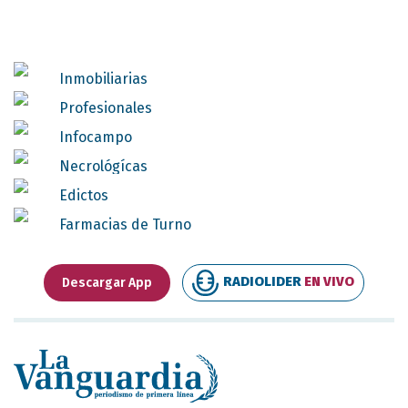
Inmobiliarias
Profesionales
Infocampo
Necrológícas
Edictos
Farmacias de Turno
RADIOLIDER
EN VIVO
Descargar App