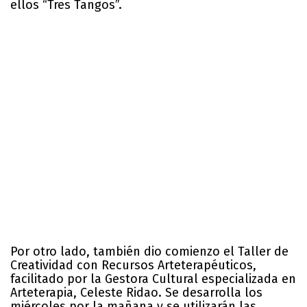
ellos “Tres Tangos”.
Por otro lado, también dio comienzo el Taller de
Creatividad con Recursos Arteterapéuticos,
facilitado por la Gestora Cultural especializada en
Arteterapia, Celeste Ridao. Se desarrolla los
miércoles por la mañana y se utilizarán las