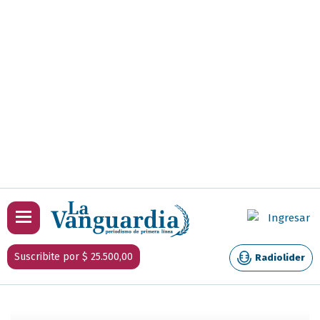
Ingresar
Suscribite por $ 25.500,00
Radiolider