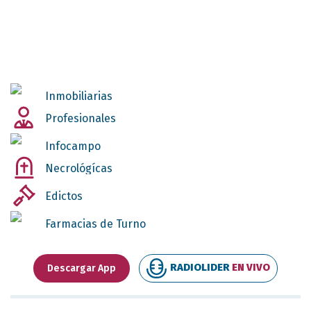
Inmobiliarias
Profesionales
Infocampo
Necrológícas
Edictos
Farmacias de Turno
RADIOLIDER
EN VIVO
Descargar App