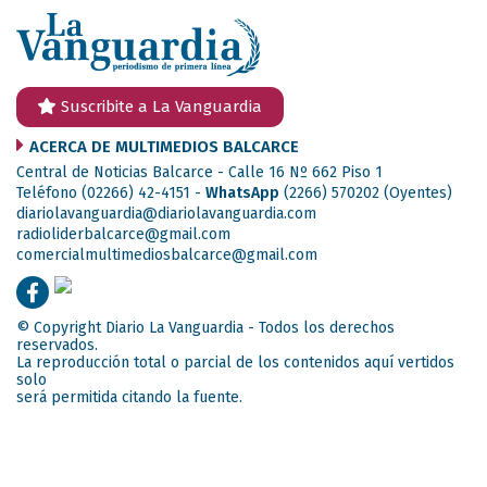
Suscribite a La Vanguardia
ACERCA DE MULTIMEDIOS BALCARCE
Central de Noticias Balcarce - Calle 16 Nº 662 Piso 1
Teléfono (02266) 42-4151 -
WhatsApp
(2266) 570202
(Oyentes)
diariolavanguardia@diariolavanguardia.com
radioliderbalcarce@gmail.com
comercialmultimediosbalcarce@gmail.com
© Copyright Diario La Vanguardia - Todos los derechos
reservados.
La reproducción total o parcial de los contenidos aquí vertidos
solo
será permitida citando la fuente.