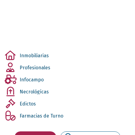
Inmobiliarias
Profesionales
Infocampo
Necrológícas
Edictos
Farmacias de Turno