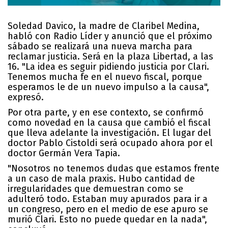
Soledad Davico, la madre de Claribel Medina,
habló con Radio Líder y anunció que el próximo
sábado se realizará una nueva marcha para
reclamar justicia. Será en la plaza Libertad, a las
16. "La idea es seguir pidiendo justicia por Clari.
Tenemos mucha fe en el nuevo fiscal, porque
esperamos le de un nuevo impulso a la causa",
expresó.
Por otra parte, y en ese contexto, se confirmó
como novedad en la causa que cambió el fiscal
que lleva adelante la investigación. El lugar del
doctor Pablo Cistoldi será ocupado ahora por el
doctor Germán Vera Tapia.
"Nosotros no tenemos dudas que estamos frente
a un caso de mala praxis. Hubo cantidad de
irregularidades que demuestran como se
adulteró todo. Estaban muy apurados para ir a
un congreso, pero en el medio de ese apuro se
murió Clari. Esto no puede quedar en la nada",