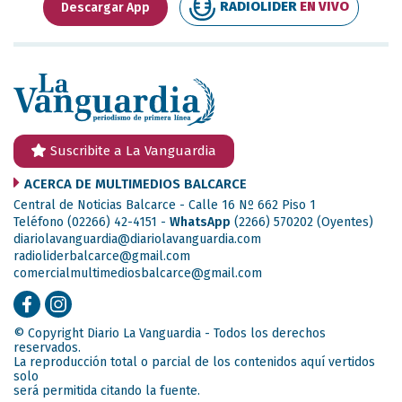
RADIOLIDER
EN VIVO
Descargar App
Suscribite a La Vanguardia
ACERCA DE MULTIMEDIOS BALCARCE
Central de Noticias Balcarce - Calle 16 Nº 662 Piso 1
Teléfono (02266) 42-4151 -
WhatsApp
(2266) 570202
(Oyentes)
diariolavanguardia@diariolavanguardia.com
radioliderbalcarce@gmail.com
comercialmultimediosbalcarce@gmail.com
© Copyright Diario La Vanguardia - Todos los derechos
reservados.
La reproducción total o parcial de los contenidos aquí vertidos
solo
será permitida citando la fuente.