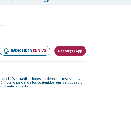
RADIOLIDER
EN VIVO
Descargar App
iario La Vanguardia - Todos los derechos reservados.
ón total o parcial de los contenidos aquí vertidos solo
a citando la fuente.