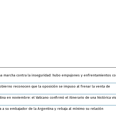
na marcha contra la inseguridad: hubo empujones y enfrentamientos co
bierno reconocen que la oposición se impuso al frenar la venta de
ina en noviembre: el Vaticano confirmó el itinerario de una histórica vis
ra a su embajador de la Argentina y rebaja al mínimo su relación