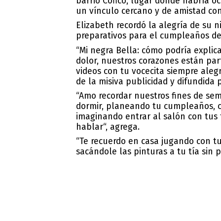
barrio Cofico, lugar donde habría o
un vínculo cercano y de amistad co
Elizabeth recordó la alegría de su n
preparativos para el cumpleaños de 
“Mi negra Bella: cómo podría expli
dolor, nuestros corazones están part
videos con tu vocecita siempre alegr
de la misiva publicidad y difundida p
“Amo recordar nuestros fines de se
dormir, planeando tu cumpleaños, co
imaginando entrar al salón con tus 
hablar“, agrega.
“Te recuerdo en casa jugando con tu
sacándole las pinturas a tu tía sin 