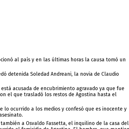
ionó al país y en las últimas horas la causa tomó un
edó detenida Soledad Andreani, la novia de Claudio
 está acusada de encubrimiento agravado ya que fue
con el que trasladó los restos de Agostina hasta el
de lo ocurrido a los medios y confesó que es inocente y
asesinato.
también a Osvaldo Fassetta, el inquilino de la casa del