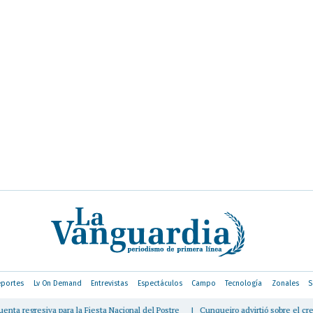
portes
Lv On Demand
Entrevistas
Espectáculos
Campo
Tecnología
Zonales
S
a la Fiesta Nacional del Postre
|
Cunqueiro advirtió sobre el crecimiento de la lud