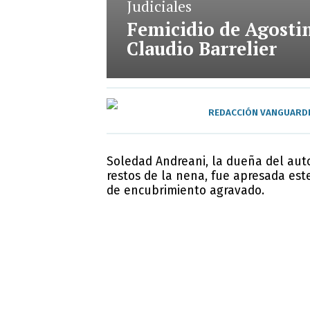
Judiciales
Femicidio de Agostin
Claudio Barrelier
REDACCIÓN VANGUARD
Soledad Andreani, la dueña del auto
restos de la nena, fue apresada est
de encubrimiento agravado.