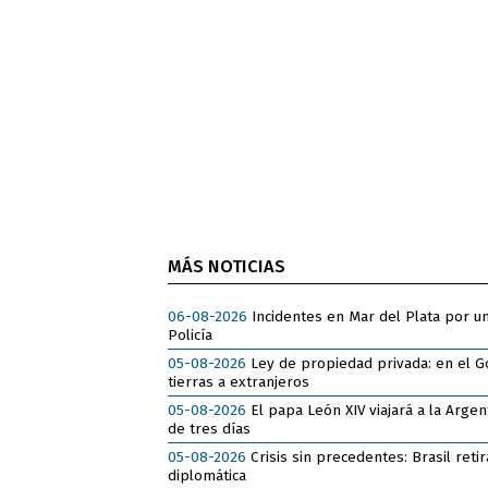
MÁS NOTICIAS
06-08-2026
Incidentes en Mar del Plata por u
Policía
05-08-2026
Ley de propiedad privada: en el Go
tierras a extranjeros
05-08-2026
El papa León XIV viajará a la Argent
de tres días
05-08-2026
Crisis sin precedentes: Brasil reti
diplomática