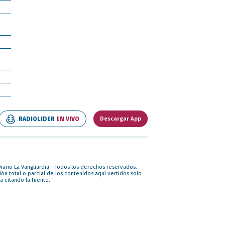
RADIOLIDER
EN VIVO
Descargar App
iario La Vanguardia - Todos los derechos reservados.
ón total o parcial de los contenidos aquí vertidos solo
a citando la fuente.