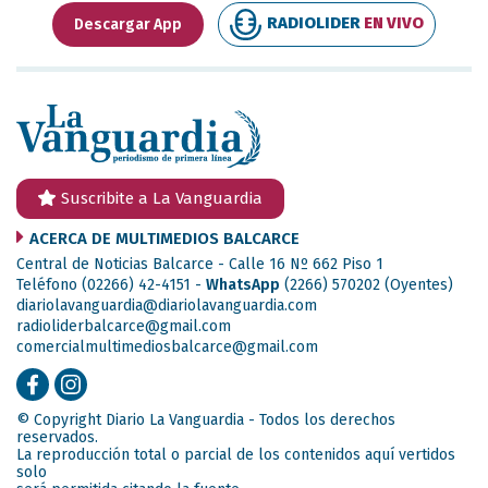
RADIOLIDER
EN VIVO
Descargar App
Suscribite a La Vanguardia
ACERCA DE MULTIMEDIOS BALCARCE
Central de Noticias Balcarce - Calle 16 Nº 662 Piso 1
Teléfono (02266) 42-4151 -
WhatsApp
(2266) 570202
(Oyentes)
diariolavanguardia@diariolavanguardia.com
radioliderbalcarce@gmail.com
comercialmultimediosbalcarce@gmail.com
© Copyright Diario La Vanguardia - Todos los derechos
reservados.
La reproducción total o parcial de los contenidos aquí vertidos
solo