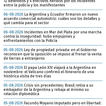
12 detenidos y 4 efectivos heridos por los incidentes
entre la policía y los manifestantes
06-08-2026
La Argentina y Ecuador firmaron un nuevo
acuerdo comercial automotriz: cuáles son los detalles y
qué cambia para el sector
06-08-2026
Incidentes en Mar del Plata por una marcha
contra la inseguridad: hubo empujones y
enfrentamientos con la Policía
05-08-2026
Ley de propiedad privada: en el Gobierno
reconocen que la oposición se impuso al frenar la venta
de tierras a extranjeros
05-08-2026
El papa León XIV viajará a la Argentina en
noviembre: el Vaticano confirmó el itinerario de una
histórica visita de tres días
05-08-2026
Crisis sin precedentes: Brasil retira a su
embajador de la Argentina y rebaja al mínimo su
relación diplomática
05-08-2026
Facundo Moyano imputado pero en libertad: