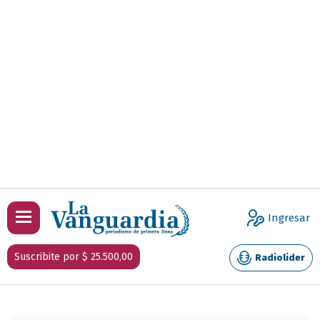
Ingresar
Suscribite por $ 25.500,00
Radiolider