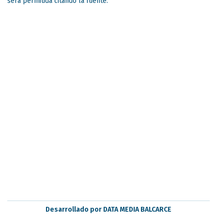
será permitida citando la fuente.
Desarrollado por DATA MEDIA BALCARCE