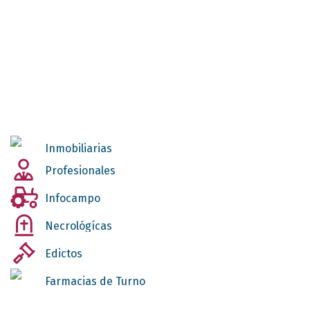
Inmobiliarias
Profesionales
Infocampo
Necrológícas
Edictos
Farmacias de Turno