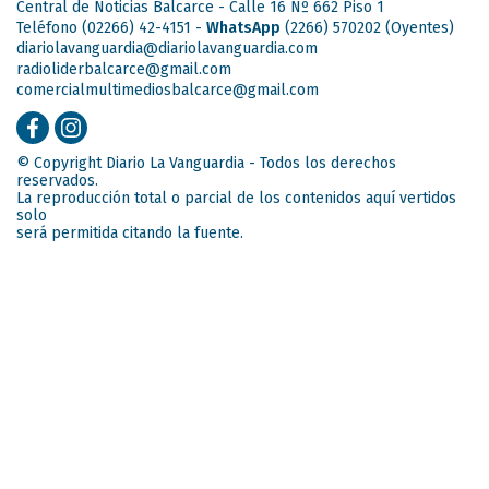
Central de Noticias Balcarce - Calle 16 Nº 662 Piso 1
Teléfono (02266) 42-4151 -
WhatsApp
(2266) 570202
(Oyentes)
diariolavanguardia@diariolavanguardia.com
radioliderbalcarce@gmail.com
comercialmultimediosbalcarce@gmail.com
© Copyright Diario La Vanguardia - Todos los derechos
reservados.
La reproducción total o parcial de los contenidos aquí vertidos
solo
será permitida citando la fuente.