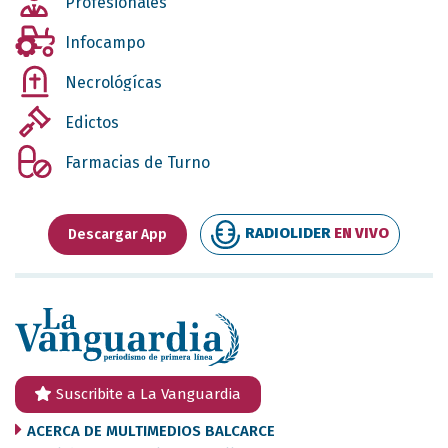
Profesionales
Infocampo
Necrológícas
Edictos
Farmacias de Turno
RADIOLIDER
EN VIVO
Descargar App
Suscribite a La Vanguardia
ACERCA DE MULTIMEDIOS BALCARCE