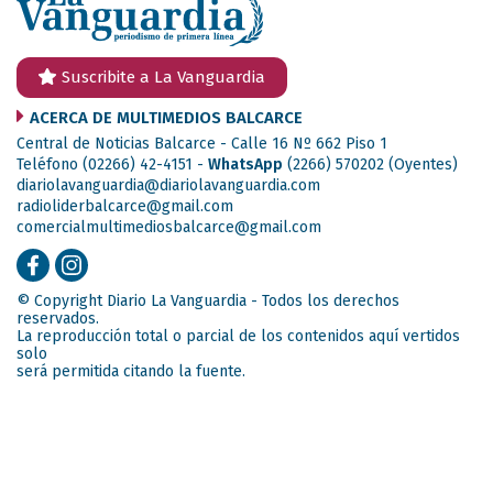
Suscribite a La Vanguardia
ACERCA DE MULTIMEDIOS BALCARCE
Central de Noticias Balcarce - Calle 16 Nº 662 Piso 1
Teléfono (02266) 42-4151 -
WhatsApp
(2266) 570202
(Oyentes)
diariolavanguardia@diariolavanguardia.com
radioliderbalcarce@gmail.com
comercialmultimediosbalcarce@gmail.com
© Copyright Diario La Vanguardia - Todos los derechos
reservados.
La reproducción total o parcial de los contenidos aquí vertidos
solo
será permitida citando la fuente.