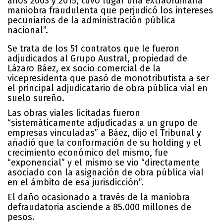
años 2003 y 2015, tuvo lugar una extraordinaria
maniobra fraudulenta que perjudicó los intereses
pecuniarios de la administración pública
nacional”.
Se trata de los 51 contratos que le fueron
adjudicados al Grupo Austral, propiedad de
Lázaro Báez, ex socio comercial de la
vicepresidenta que pasó de monotributista a ser
el principal adjudicatario de obra pública vial en
suelo sureño.
Las obras viales licitadas fueron
“sistemáticamente adjudicadas a un grupo de
empresas vinculadas” a Báez, dijo el Tribunal y
añadió que la conformación de su holding y el
crecimiento económico del mismo, fue
“exponencial” y el mismo se vio “directamente
asociado con la asignación de obra pública vial
en el ámbito de esa jurisdicción”.
El daño ocasionado a través de la maniobra
defraudatoria asciende a 85.000 millones de
pesos.