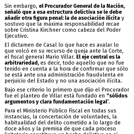
Sin embargo,
el Procurador General de la Nación,
señaló que a esa estructura delictiva se le debe
añadir otra figura penal: la de asociación ilícita
y
sostuvo que la máxima responsabilidad recae
sobre Cristina Kirchner como cabeza del Poder
Ejecutivo.
El dictamen de Casal lo que hace es avalar lo
que volcó en su recurso de queja ante la Corte,
el fiscal general Mario Villar.
El eje central es la
arbitrariedad,
es decir, todo aquello que no fue
tenido en cuenta a la hora de confirmar que sólo
se está ante una administración fraudulenta en
perjuicio del Estado y no una asociación ilícita.
Bajo ese criterio lo primero que dijo el Procurador
fue el planteo de Villar está fundado en
“sólidos
argumentos y clara fundamentación legal
”.
Para el Ministerio Público Fiscal en todas sus
instancias, la concertación de voluntades, la
habitualidad del delito cometido a lo largo de
doce años y la premisa de que cada proceso