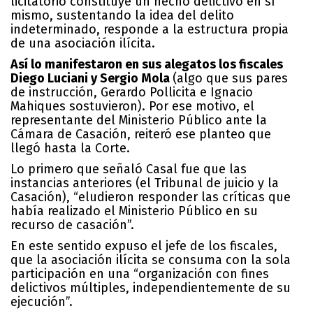
licitatorio constituye un hecho delictivo en sí
mismo, sustentando la idea del delito
indeterminado, responde a la estructura propia
de una asociación ilícita.
Así lo manifestaron en sus alegatos los fiscales
Diego Luciani y Sergio Mola
(algo que sus pares
de instrucción, Gerardo Pollicita e Ignacio
Mahiques sostuvieron). Por ese motivo, el
representante del Ministerio Público ante la
Cámara de Casación, reiteró ese planteo que
llegó hasta la Corte.
Lo primero que señaló Casal fue que las
instancias anteriores (el Tribunal de juicio y la
Casación), “eludieron responder las críticas que
había realizado el Ministerio Público en su
recurso de casación”.
En este sentido expuso el jefe de los fiscales,
que la asociación ilícita se consuma con la sola
participación en una “organización con fines
delictivos múltiples, independientemente de su
ejecución”.