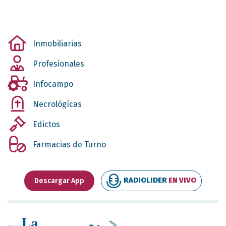
Inmobiliarias
Profesionales
Infocampo
Necrológícas
Edictos
Farmacias de Turno
RADIOLIDER
EN VIVO
Descargar App