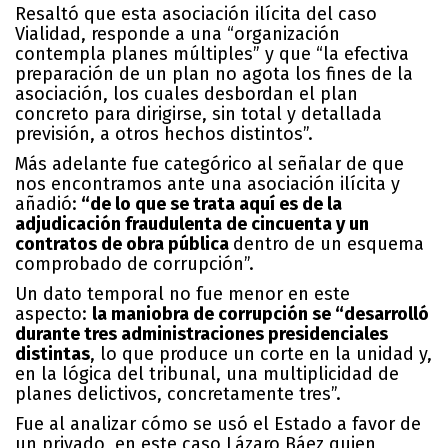
Resaltó que esta asociación ilícita del caso
Vialidad, responde a una “organización
contempla planes múltiples” y que “la efectiva
preparación de un plan no agota los fines de la
asociación, los cuales desbordan el plan
concreto para dirigirse, sin total y detallada
previsión, a otros hechos distintos”.
Más adelante fue categórico al señalar de que
nos encontramos ante una asociación ilícita y
añadió:
“de lo que se trata aquí es de la
adjudicación fraudulenta de cincuenta y un
contratos de obra pública
dentro de un esquema
comprobado de corrupción”.
Un dato temporal no fue menor en este
aspecto:
la maniobra de corrupción se “desarrolló
durante tres administraciones presidenciales
distintas
, lo que produce un corte en la unidad y,
en la lógica del tribunal, una multiplicidad de
planes delictivos, concretamente tres”.
Fue al analizar cómo se usó el Estado a favor de
un privado, en este caso Lázaro Báez quien