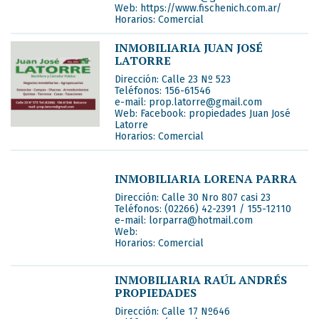
Web:
https://www.fischenich.com.ar/
Horarios:
Comercial
INMOBILIARIA JUAN JOSÉ
LATORRE
Dirección:
Calle 23 Nº 523
Teléfonos:
156-61546
e-mail:
prop.latorre@gmail.com
Web:
Facebook: propiedades Juan José
Latorre
Horarios:
Comercial
INMOBILIARIA LORENA PARRA
Dirección:
Calle 30 Nro 807 casi 23
Teléfonos:
(02266) 42-2391 / 155-12110
e-mail:
lorparra@hotmail.com
Web:
Horarios:
Comercial
INMOBILIARIA RAÚL ANDRÉS
PROPIEDADES
Dirección:
Calle 17 Nº646