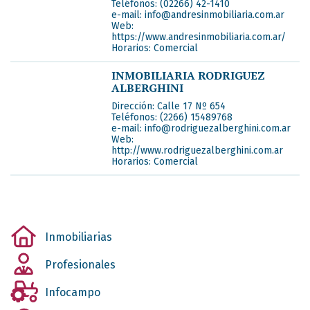
Teléfonos:
(02266) 42-1410
e-mail:
info@andresinmobiliaria.com.ar
Web:
https://www.andresinmobiliaria.com.ar/
Horarios:
Comercial
INMOBILIARIA RODRIGUEZ
ALBERGHINI
Dirección:
Calle 17 Nº 654
Teléfonos:
(2266) 15489768
e-mail:
info@rodriguezalberghini.com.ar
Web:
http://www.rodriguezalberghini.com.ar
Horarios:
Comercial
Inmobiliarias
Profesionales
Infocampo