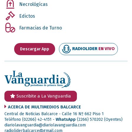
Necrológícas
Edictos
Farmacias de Turno
RADIOLIDER
EN VIVO
Descargar App
Suscribite a La Vanguardia
ACERCA DE MULTIMEDIOS BALCARCE
Central de Noticias Balcarce - Calle 16 Nº 662 Piso 1
Teléfono (02266) 42-4151 -
WhatsApp
(2266) 570202
(Oyentes)
diariolavanguardia@diariolavanguardia.com
radioliderbalcarce@gmail.com