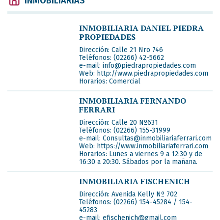
INMOBILIARIAS
INMOBILIARIA DANIEL PIEDRA
PROPIEDADES
Dirección:
Calle 21 Nro 746
Teléfonos:
(02266) 42-5662
e-mail:
info@piedrapropiedades.com
Web:
http://www.piedrapropiedades.com
Horarios:
Comercial
INMOBILIARIA FERNANDO
FERRARI
Dirección:
Calle 20 Nº631
Teléfonos:
(02266) 155-31999
e-mail:
Consultas@inmobiliariaferrari.com
Web:
https://www.inmobiliariaferrari.com
Horarios:
Lunes a viernes 9 a 12:30 y de
16:30 a 20:30. Sábados por la mañana.
INMOBILIARIA FISCHENICH
Dirección:
Avenida Kelly Nº 702
Teléfonos:
(02266) 154-45284 / 154-
45283
e-mail:
efischenich@gmail.com