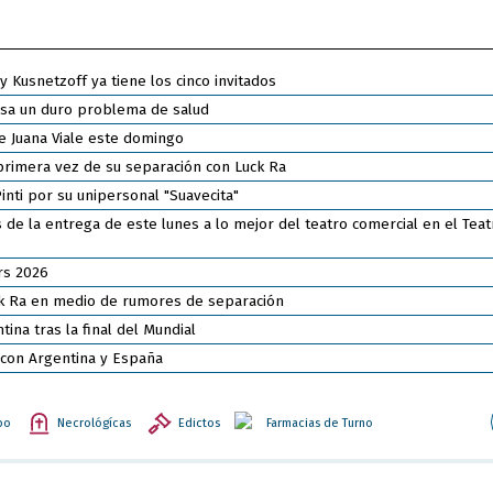
Kusnetzoff ya tiene los cinco invitados
esa un duro problema de salud
e Juana Viale este domingo
primera vez de su separación con Luck Ra
inti por su unipersonal "Suavecita"
de la entrega de este lunes a lo mejor del teatro comercial en el Teat
rs 2026
uck Ra en medio de rumores de separación
ina tras la final del Mundial
6 con Argentina y España
po
Necrológícas
Edictos
Farmacias de Turno