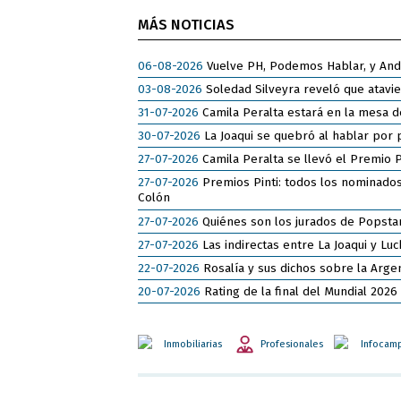
MÁS NOTICIAS
06-08-2026
Vuelve PH, Podemos Hablar, y Andy 
03-08-2026
Soledad Silveyra reveló que atavi
31-07-2026
Camila Peralta estará en la mesa d
30-07-2026
La Joaqui se quebró al hablar por 
27-07-2026
Camila Peralta se llevó el Premio P
27-07-2026
Premios Pinti: todos los nominados 
Colón
27-07-2026
Quiénes son los jurados de Popsta
27-07-2026
Las indirectas entre La Joaqui y L
22-07-2026
Rosalía y sus dichos sobre la Argent
20-07-2026
Rating de la final del Mundial 202
Inmobiliarias
Profesionales
Infocam