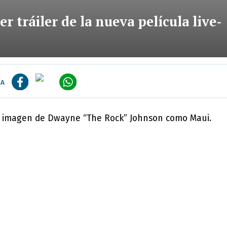
r tráiler de la nueva película live-
IA
a imagen de Dwayne “The Rock” Johnson como Maui.