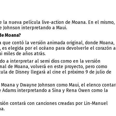
e la nueva película live-action de Moana. En el mismo,
 Johnson interpretando a Maui.
 de Moana?
ia que contó la versión animada original, donde Moana,
, es elegida por el océano para devolverle el corazón a
ui miles de años atrás.
 a interpretar al semi dios como en la versión
ginal de Moana, volverá en este proyecto, pero como
ula de Disney llegará al cine el próximo 9 de julio de
 Moana y Dwayne Johnson como Maui, el elenco contar
kie Adams interpretando a Sina y Rena Owen como la
rsión contará con canciones creadas por Lin-Manuel
na.