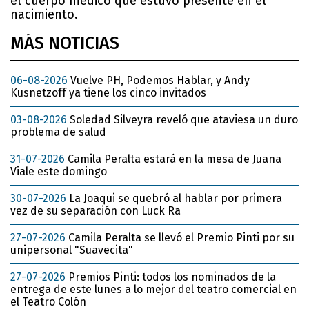
el cuerpo médico que estuvo presente en el
nacimiento.
MÁS NOTICIAS
06-08-2026
Vuelve PH, Podemos Hablar, y Andy
Kusnetzoff ya tiene los cinco invitados
03-08-2026
Soledad Silveyra reveló que ataviesa un duro
problema de salud
31-07-2026
Camila Peralta estará en la mesa de Juana
Viale este domingo
30-07-2026
La Joaqui se quebró al hablar por primera
vez de su separación con Luck Ra
27-07-2026
Camila Peralta se llevó el Premio Pinti por su
unipersonal "Suavecita"
27-07-2026
Premios Pinti: todos los nominados de la
entrega de este lunes a lo mejor del teatro comercial en
el Teatro Colón