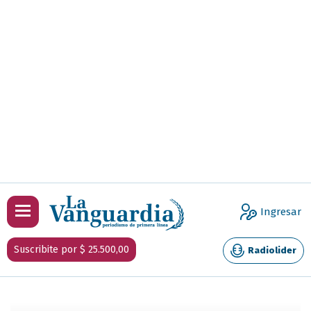
Ingresar
Suscribite por $ 25.500,00
Radiolider