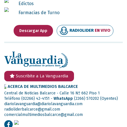
Edictos
Farmacias de Turno
RADIOLIDER
EN VIVO
Descargar App
Suscribite a La Vanguardia
ACERCA DE MULTIMEDIOS BALCARCE
Central de Noticias Balcarce - Calle 16 Nº 662 Piso 1
Teléfono (02266) 42-4151 -
WhatsApp
(2266) 570202
(Oyentes)
diariolavanguardia@diariolavanguardia.com
radioliderbalcarce@gmail.com
comercialmultimediosbalcarce@gmail.com