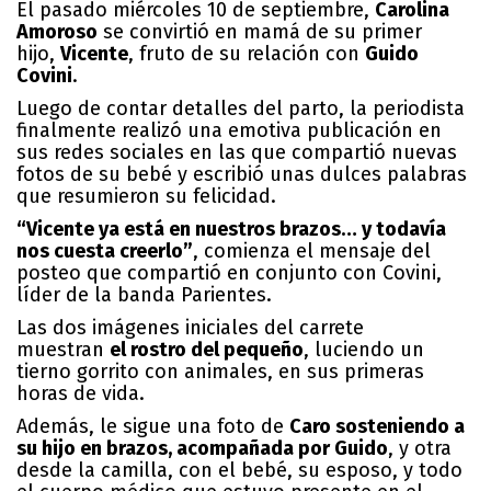
El pasado miércoles 10 de septiembre,
Carolina
Amoroso
se convirtió en mamá de su primer
hijo
,
Vicente
, fruto de su relación con
Guido
Covini
.
Luego de contar detalles del parto
, la periodista
finalmente realizó una emotiva publicación en
sus redes sociales en las que compartió nuevas
fotos de su bebé y escribió unas dulces palabras
que resumieron su felicidad.
“Vicente ya está en nuestros brazos… y todavía
nos cuesta creerlo”
, comienza el mensaje del
posteo que compartió en conjunto con Covini,
líder de la banda Parientes.
Las dos imágenes iniciales del carrete
muestran
el rostro del pequeño
, luciendo un
tierno gorrito con animales, en sus primeras
horas de vida.
Además, le sigue una foto de
Caro sosteniendo a
su hijo en brazos, acompañada por Guido
, y otra
desde la camilla, con el bebé, su esposo, y todo