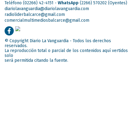
Teléfono (02266) 42-4151 -
WhatsApp
(2266) 570202
(Oyentes)
diariolavanguardia@diariolavanguardia.com
radioliderbalcarce@gmail.com
comercialmultimediosbalcarce@gmail.com
© Copyright Diario La Vanguardia - Todos los derechos
reservados.
La reproducción total o parcial de los contenidos aquí vertidos
solo
será permitida citando la fuente.