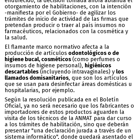
endurecido, la decisión tomada ahora ablanda el
otorgamiento de habilitaciones, con la intención
-manifiesta por el Gobierno- de agilizar los
trámites de inicio de actividad de las firmas que
pretendan producir o traer al país insumos no
farmacéuticos, relacionados con la cosmética y
la salud.
El flamante marco normativo afecta a la
producción de artículos
odontológicos o de
higiene bucal, cosméticos
(como perfumes o
insumos de higiene personal),
higiénicos
descartables
(incluyendo intravaginales) y
los
llamados domisanitarios
, que son los artículos
que se usan para desinfectar áreas domésticas u
hospitalarias, por ejemplo.
Según la resolución publicada en el Boletín
Oficial, ya no será necesario que los fabricantes o
importadores de estos productos aguarden la
visita de los técnicos de la ANMAT para dar curso
a los trámites de habilitación, sino que deberán
presentar "una declaración jurada a través de un
sistema informático", donde quedará asentado el