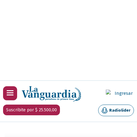
Ingresar
Suscribite por $ 25.500,00
Radiolider