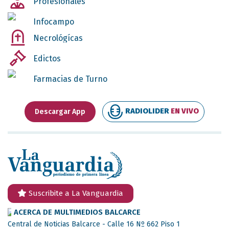
Profesionales
Infocampo
Necrológícas
Edictos
Farmacias de Turno
RADIOLIDER
EN VIVO
Descargar App
Suscribite a La Vanguardia
ACERCA DE MULTIMEDIOS BALCARCE
Central de Noticias Balcarce - Calle 16 Nº 662 Piso 1