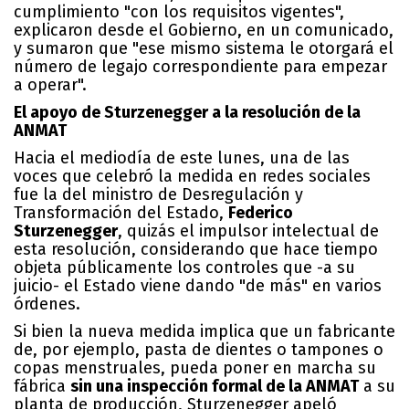
cumplimiento "con los requisitos vigentes",
explicaron desde el Gobierno, en un comunicado,
y sumaron que "ese mismo sistema le otorgará el
número de legajo correspondiente para empezar
a operar".
El apoyo de Sturzenegger a la resolución de la
ANMAT
Hacia el mediodía de este lunes, una de las
voces que celebró la medida en redes sociales
fue la del ministro de Desregulación y
Transformación del Estado,
Federico
Sturzenegger
, quizás el impulsor intelectual de
esta resolución, considerando que hace tiempo
objeta públicamente los controles que -a su
juicio- el Estado viene dando "de más" en varios
órdenes.
Si bien la nueva medida implica que un fabricante
de, por ejemplo, pasta de dientes o tampones o
copas menstruales, pueda poner en marcha su
fábrica
sin una inspección formal de la ANMAT
a su
planta de producción, Sturzenegger apeló