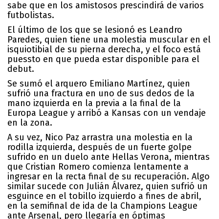
sabe que en los amistosos prescindirá de varios
futbolistas.
El último de los que se lesionó es Leandro
Paredes, quien tiene una molestia muscular en el
isquiotibial de su pierna derecha, y el foco está
puessto en que pueda estar disponible para el
debut.
Se sumó el arquero Emiliano Martínez, quien
sufrió una fractura en uno de sus dedos de la
mano izquierda en la previa a la final de la
Europa League y arribó a Kansas con un vendaje
en la zona.
A su vez, Nico Paz arrastra una molestia en la
rodilla izquierda, después de un fuerte golpe
sufrido en un duelo ante Hellas Verona, mientras
que Cristian Romero comienza lentamente a
ingresar en la recta final de su recuperación. Algo
similar sucede con Julián Álvarez, quien sufrió un
esguince en el tobillo izquierdo a fines de abril,
en la semifinal de ida de la Champions League
ante Arsenal, pero llegaría en óptimas