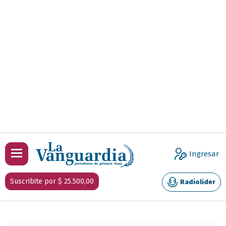
Ingresar
Suscribite por $ 25.500,00
Radiolider