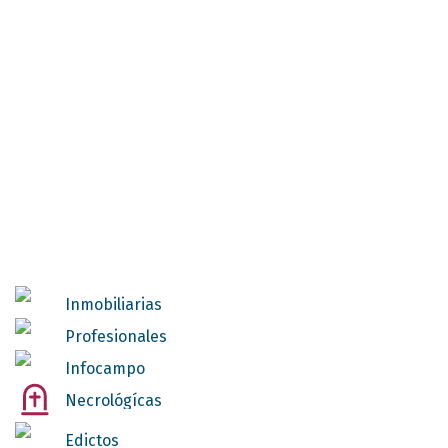
Inmobiliarias
Profesionales
Infocampo
Necrológícas
Edictos