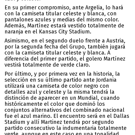
En su primer compromiso, ante Argelia, lo hará
con la camiseta titular celeste y blanca, con
pantalones azules y medias del mismo color.
Además, Martínez estará vestido totalmente de
naranja en el Kansas City Stadium.
Asimismo, en el segundo duelo frente a Austria,
por la segunda fecha del Grupo, también jugará
con la camiseta titular celeste y blanca. A
diferencia del primer partido, el golero Martínez
vestirá totalmente de verde claro.
Por último, y por primera vez en la historia, la
selección en su último partido ante Jordania
utilizará una camiseta de color negro con
detalles azul y celeste y la misma tendrá la
distinción de aparecer en un Mundial, cuando
históricamente el color que dominó los
conjuntos alternativos del combinado nacional
fue el azul marino. El encuentro será en el Dallas
Stadium y allí Martinez tendrá por segundo
partido consecutivo la indumentaria totalmente
verde, aunque en este caso en una tonalidad