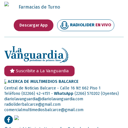
Farmacias de Turno
RADIOLIDER
EN VIVO
Descargar App
Suscribite a La Vanguardia
ACERCA DE MULTIMEDIOS BALCARCE
Central de Noticias Balcarce - Calle 16 Nº 662 Piso 1
Teléfono (02266) 42-4151 -
WhatsApp
(2266) 570202
(Oyentes)
diariolavanguardia@diariolavanguardia.com
radioliderbalcarce@gmail.com
comercialmultimediosbalcarce@gmail.com