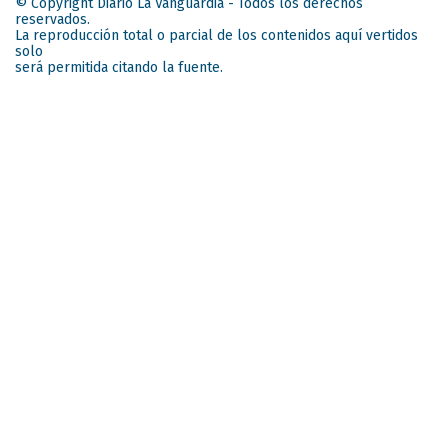
© Copyright Diario La Vanguardia - Todos los derechos
reservados.
La reproducción total o parcial de los contenidos aquí vertidos
solo
será permitida citando la fuente.