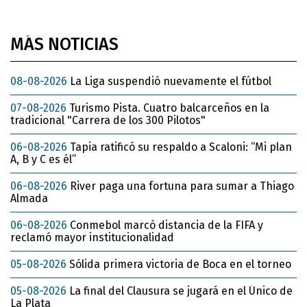
MÁS NOTICIAS
08-08-2026
La Liga suspendió nuevamente el fútbol
07-08-2026
Turismo Pista. Cuatro balcarceños en la
tradicional "Carrera de los 300 Pilotos"
06-08-2026
Tapia ratificó su respaldo a Scaloni: “Mi plan
A, B y C es él”
06-08-2026
River paga una fortuna para sumar a Thiago
Almada
06-08-2026
Conmebol marcó distancia de la FIFA y
reclamó mayor institucionalidad
05-08-2026
Sólida primera victoria de Boca en el torneo
05-08-2026
La final del Clausura se jugará en el Único de
La Plata