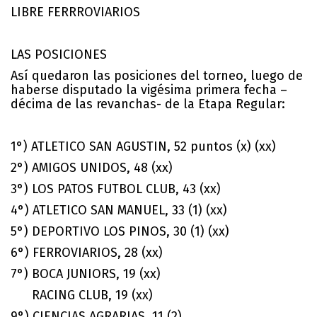
LIBRE FERRROVIARIOS
LAS POSICIONES
Así quedaron las posiciones del torneo, luego de
haberse disputado la vigésima primera fecha –
décima de las revanchas- de la Etapa Regular:
1°) ATLETICO SAN AGUSTIN, 52 puntos (x) (xx)
2°) AMIGOS UNIDOS, 48 (xx)
3°) LOS PATOS FUTBOL CLUB, 43 (xx)
4°) ATLETICO SAN MANUEL, 33 (1) (xx)
5°) DEPORTIVO LOS PINOS, 30 (1) (xx)
6°) FERROVIARIOS, 28 (xx)
7°) BOCA JUNIORS, 19 (xx)
RACING CLUB, 19 (xx)
9°) CIENCIAS AGRARIAS, 11 (2)