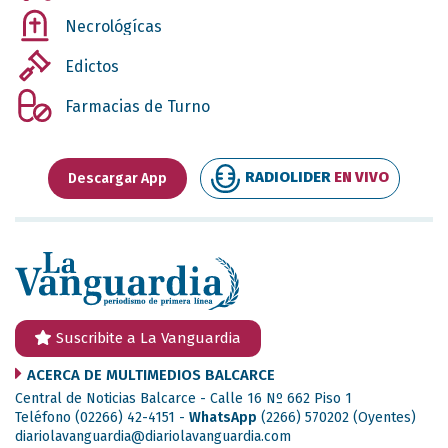
Necrológícas
Edictos
Farmacias de Turno
RADIOLIDER
EN VIVO
Descargar App
Suscribite a La Vanguardia
ACERCA DE MULTIMEDIOS BALCARCE
Central de Noticias Balcarce - Calle 16 Nº 662 Piso 1
Teléfono (02266) 42-4151 -
WhatsApp
(2266) 570202
(Oyentes)
diariolavanguardia@diariolavanguardia.com