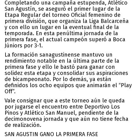
Completando una campaña estupenda, Atlético
San Agustín, se aseguró el primer lugar de la
Etapa Regular del torneo Oficial femenino de
primera división, que organiza la Liga Balcarceña
y con ello un lugar en la eventual final de la
temporada. En esta penúltima jornada de la
primera fase, el actual campeón superó a Boca
Júniors por 3-1.
La formación sanagustinense mantuvo un
rendimiento notable en la última parte de la
primera fase y ello le bastó para ganar con
solidez esta etapa y consolidar sus aspiraciones
de bicampeonato. Por lo demás, ya están
definidos los ocho equipos que animarán el “Play
Off”.
Vale consignar que a este torneo aún le queda
por jugarse el encuentro entre Deportivo Los
Pinos y Atlético San Manuel, pendiente de la
decimonovena jornada y que aún no tiene fecha
de realización.
SAN AGUSTIN GANO LA PRIMERA FASE