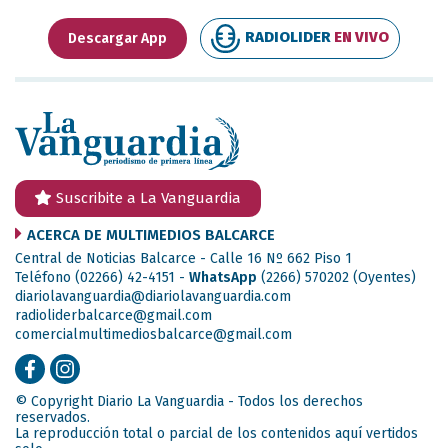
RADIOLIDER
EN VIVO
Descargar App
Suscribite a La Vanguardia
ACERCA DE MULTIMEDIOS BALCARCE
Central de Noticias Balcarce - Calle 16 Nº 662 Piso 1
Teléfono (02266) 42-4151 -
WhatsApp
(2266) 570202
(Oyentes)
diariolavanguardia@diariolavanguardia.com
radioliderbalcarce@gmail.com
comercialmultimediosbalcarce@gmail.com
© Copyright Diario La Vanguardia - Todos los derechos
reservados.
La reproducción total o parcial de los contenidos aquí vertidos