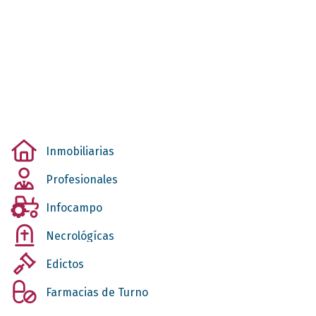
Inmobiliarias
Profesionales
Infocampo
Necrológícas
Edictos
Farmacias de Turno