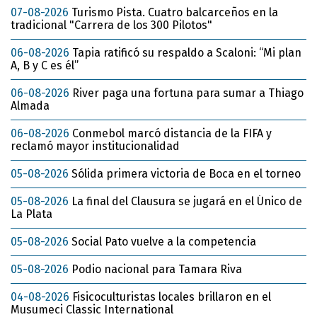
07-08-2026
Turismo Pista. Cuatro balcarceños en la
tradicional "Carrera de los 300 Pilotos"
06-08-2026
Tapia ratificó su respaldo a Scaloni: “Mi plan
A, B y C es él”
06-08-2026
River paga una fortuna para sumar a Thiago
Almada
06-08-2026
Conmebol marcó distancia de la FIFA y
reclamó mayor institucionalidad
05-08-2026
Sólida primera victoria de Boca en el torneo
05-08-2026
La final del Clausura se jugará en el Único de
La Plata
05-08-2026
Social Pato vuelve a la competencia
05-08-2026
Podio nacional para Tamara Riva
04-08-2026
Fisicoculturistas locales brillaron en el
Musumeci Classic International