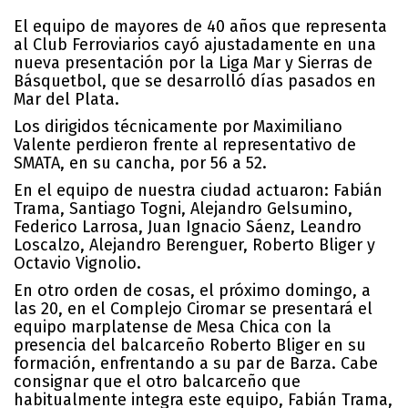
El equipo de mayores de 40 años que representa
al Club Ferroviarios cayó ajustadamente en una
nueva presentación por la Liga Mar y Sierras de
Básquetbol, que se desarrolló días pasados en
Mar del Plata.
Los dirigidos técnicamente por Maximiliano
Valente perdieron frente al representativo de
SMATA, en su cancha, por 56 a 52.
En el equipo de nuestra ciudad actuaron: Fabián
Trama, Santiago Togni, Alejandro Gelsumino,
Federico Larrosa, Juan Ignacio Sáenz, Leandro
Loscalzo, Alejandro Berenguer, Roberto Bliger y
Octavio Vignolio.
En otro orden de cosas, el próximo domingo, a
las 20, en el Complejo Ciromar se presentará el
equipo marplatense de Mesa Chica con la
presencia del balcarceño Roberto Bliger en su
formación, enfrentando a su par de Barza. Cabe
consignar que el otro balcarceño que
habitualmente integra este equipo, Fabián Trama,