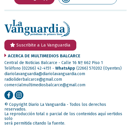
Suscribite a La Vanguardia
ACERCA DE MULTIMEDIOS BALCARCE
Central de Noticias Balcarce - Calle 16 Nº 662 Piso 1
Teléfono (02266) 42-4151 -
WhatsApp
(2266) 570202
(Oyentes)
diariolavanguardia@diariolavanguardia.com
radioliderbalcarce@gmail.com
comercialmultimediosbalcarce@gmail.com
© Copyright Diario La Vanguardia - Todos los derechos
reservados.
La reproducción total o parcial de los contenidos aquí vertidos
solo
será permitida citando la fuente.