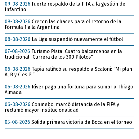
09-08-2026
Fuerte respaldo de la FIFA a la gestión de
Infantino
08-08-2026
Crecen las chaces para el retorno de la
Fórmula 1 a la Argentina
08-08-2026
La Liga suspendió nuevamente el fútbol
07-08-2026
Turismo Pista. Cuatro balcarceños en la
tradicional "Carrera de los 300 Pilotos"
06-08-2026
Tapia ratificó su respaldo a Scaloni: “Mi plan
A, B y C es él”
06-08-2026
River paga una fortuna para sumar a Thiago
Almada
06-08-2026
Conmebol marcó distancia de la FIFA y
reclamó mayor institucionalidad
05-08-2026
Sólida primera victoria de Boca en el torneo