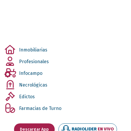
Inmobiliarias
Profesionales
Infocampo
Necrológícas
Edictos
Farmacias de Turno
RADIOLIDER
EN VIVO
Descargar App