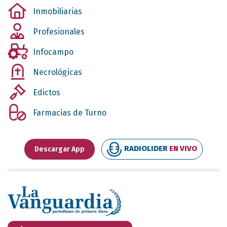
Inmobiliarias
Profesionales
Infocampo
Necrológícas
Edictos
Farmacias de Turno
RADIOLIDER
EN VIVO
Descargar App