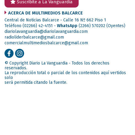
Suscribite a La Vanguardia
ACERCA DE MULTIMEDIOS BALCARCE
Central de Noticias Balcarce - Calle 16 Nº 662 Piso 1
Teléfono (02266) 42-4151 -
WhatsApp
(2266) 570202
(Oyentes)
diariolavanguardia@diariolavanguardia.com
radioliderbalcarce@gmail.com
comercialmultimediosbalcarce@gmail.com
© Copyright Diario La Vanguardia - Todos los derechos
reservados.
La reproducción total o parcial de los contenidos aquí vertidos
solo
será permitida citando la fuente.