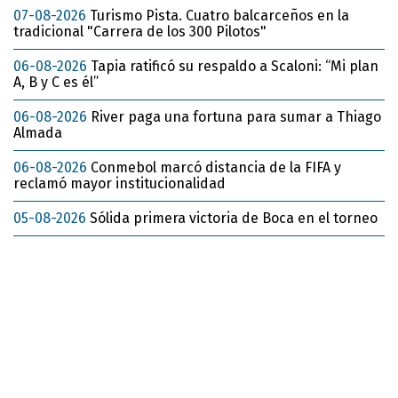
07-08-2026
Turismo Pista. Cuatro balcarceños en la
tradicional "Carrera de los 300 Pilotos"
06-08-2026
Tapia ratificó su respaldo a Scaloni: “Mi plan
A, B y C es él”
06-08-2026
River paga una fortuna para sumar a Thiago
Almada
06-08-2026
Conmebol marcó distancia de la FIFA y
reclamó mayor institucionalidad
05-08-2026
Sólida primera victoria de Boca en el torneo