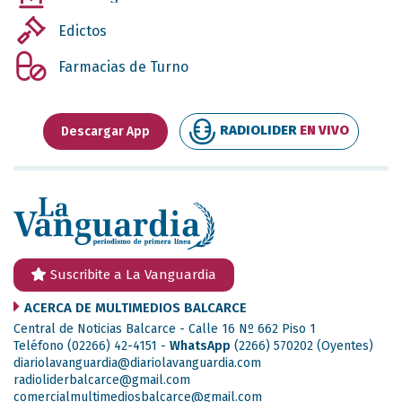
Edictos
Farmacias de Turno
RADIOLIDER
EN VIVO
Descargar App
Suscribite a La Vanguardia
ACERCA DE MULTIMEDIOS BALCARCE
Central de Noticias Balcarce - Calle 16 Nº 662 Piso 1
Teléfono (02266) 42-4151 -
WhatsApp
(2266) 570202
(Oyentes)
diariolavanguardia@diariolavanguardia.com
radioliderbalcarce@gmail.com
comercialmultimediosbalcarce@gmail.com