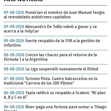
09-08-2026
Pondrían el nombre de Juan Manuel Fangio
al remodelado autódromo capitalino
09-08-2026
Alessandro De Tullio volvió a ganar y se
acerca a la IndyCar
09-08-2026
Fuerte respaldo de la FIFA a la gestión de
Infantino
08-08-2026
Crecen las chaces para el retorno de la
Fórmula 1 a la Argentina
08-08-2026
La Liga suspendió nuevamente el fútbol
07-08-2026
Turismo Pista. Cuatro balcarceños en la
tradicional "Carrera de los 300 Pilotos"
06-08-2026
Tapia ratificó su respaldo a Scaloni: “Mi plan
A, B y C es él”
06-08-2026
River paga una fortuna para sumar a Thiago