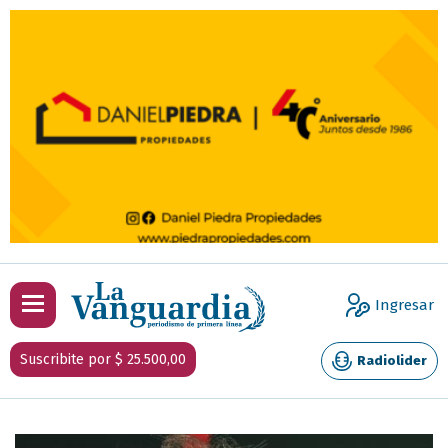
Ingresar
Suscribite por $ 25.500,00
Radiolider