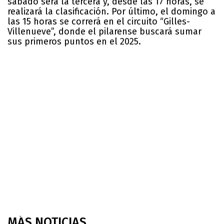
sábado será la tercera y, desde las 17 horas, se
realizará la clasificación. Por último, el domingo a
las 15 horas se correrá en el circuito “Gilles-
Villenueve”, donde el pilarense buscará sumar
sus primeros puntos en el 2025.
MÁS NOTICIAS