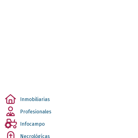
Inmobiliarias
Profesionales
Infocampo
Necrológícas