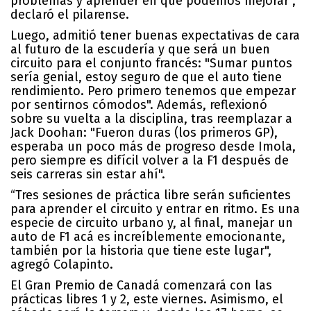
problemas y aprender en qué podemos mejorar",
declaró el pilarense.
Luego, admitió tener buenas expectativas de cara
al futuro de la escudería y que será un buen
circuito para el conjunto francés: "Sumar puntos
sería genial, estoy seguro de que el auto tiene
rendimiento. Pero primero tenemos que empezar
por sentirnos cómodos". Además, reflexionó
sobre su vuelta a la disciplina, tras reemplazar a
Jack Doohan: "Fueron duras (los primeros GP),
esperaba un poco más de progreso desde Imola,
pero siempre es difícil volver a la F1 después de
seis carreras sin estar ahí".
“Tres sesiones de práctica libre serán suficientes
para aprender el circuito y entrar en ritmo. Es una
especie de circuito urbano y, al final, manejar un
auto de F1 acá es increíblemente emocionante,
también por la historia que tiene este lugar",
agregó Colapinto.
El Gran Premio de Canadá comenzará con las
prácticas libres 1 y 2, este viernes. Asimismo, el